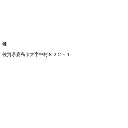
鍵
佐賀県鹿島市大字中村８２２－１