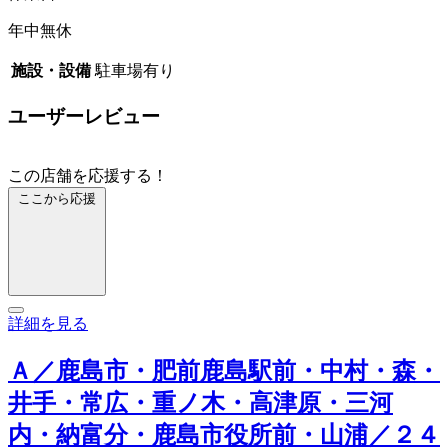
年中無休
施設・設備
駐車場有り
ユーザーレビュー
この店舗を応援する！
ここから応援
詳細を見る
Ａ／鹿島市・肥前鹿島駅前・中村・森・
井手・常広・重ノ木・高津原・三河
内・納富分・鹿島市役所前・山浦／２４