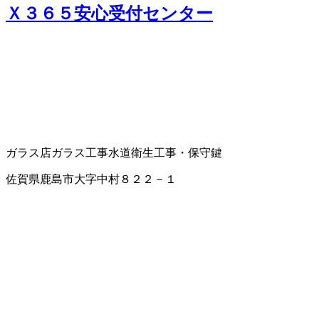
Ｘ３６５安心受付センター
ガラス店
ガラス工事
水道衛生工事・保守
鍵
佐賀県鹿島市大字中村８２２－１