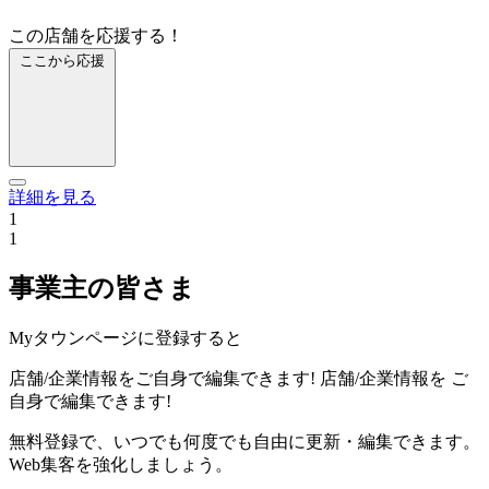
この店舗を応援する！
ここから応援
詳細を見る
1
1
事業主の皆さま
Myタウンページに登録すると
店舗/企業情報をご自身で編集できます!
店舗/企業情報を
ご
自身で編集できます!
無料登録で、いつでも何度でも自由に更新・編集できます。
Web集客を強化しましょう。