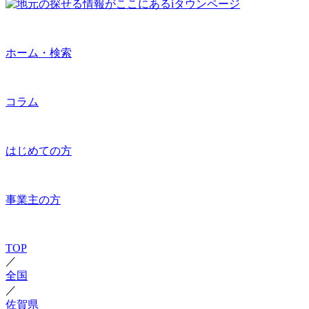
ホーム・検索
コラム
はじめての方
事業主の方
TOP
／
全国
／
佐賀県