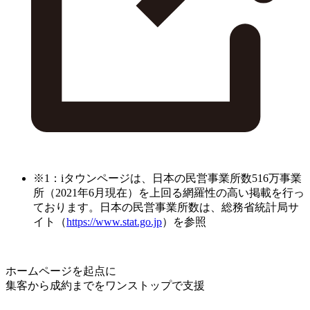
※1：iタウンページは、日本の民営事業所数516万事業
所（2021年6月現在）を上回る網羅性の高い掲載を行っ
ております。日本の民営事業所数は、総務省統計局サ
イト（
https://www.stat.go.jp
）を参照
ホームページを起点に
集客から成約までをワンストップで支援