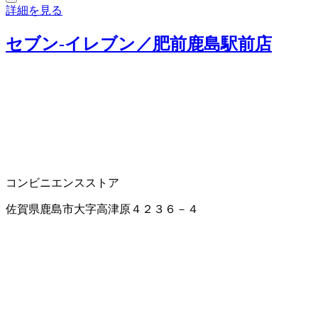
詳細を見る
セブン‐イレブン／肥前鹿島駅前店
コンビニエンスストア
佐賀県鹿島市大字高津原４２３６－４