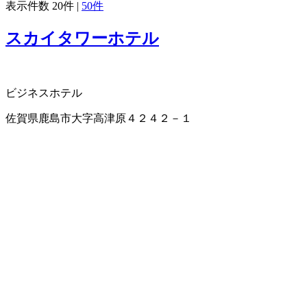
表示件数
20件
|
50件
スカイタワーホテル
ビジネスホテル
佐賀県鹿島市大字高津原４２４２－１