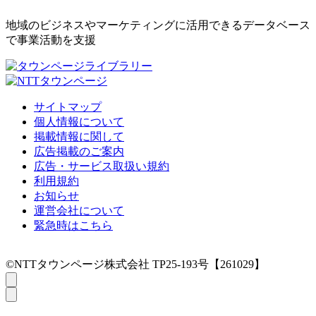
地域のビジネスやマーケティングに活用できるデータベース
で事業活動を支援
サイトマップ
個人情報について
掲載情報に関して
広告掲載のご案内
広告・サービス取扱い規約
利用規約
お知らせ
運営会社について
緊急時はこちら
©NTTタウンページ株式会社 TP25-193号【261029】