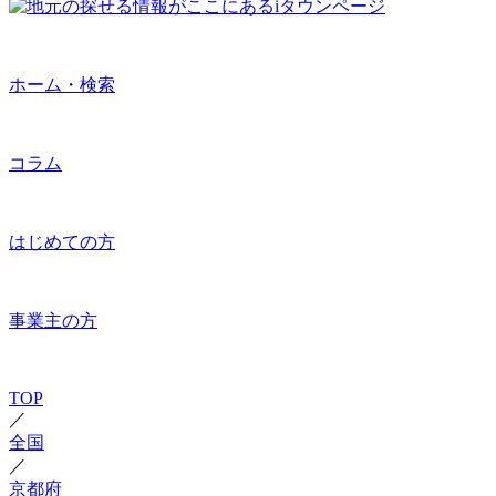
ホーム・検索
コラム
はじめての方
事業主の方
TOP
／
全国
／
京都府