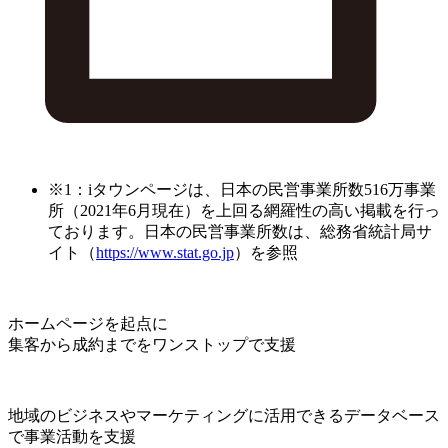
※1：iタウンページは、日本の民営事業所数516万事業
所（2021年6月現在）を上回る網羅性の高い掲載を行っ
ております。日本の民営事業所数は、総務省統計局サ
イト（
https://www.stat.go.jp
）を参照
ホームページを起点に
集客から成約までをワンストップで支援
地域のビジネスやマーケティングに活用できるデータベース
で事業活動を支援