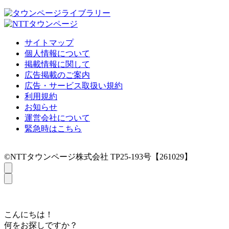
サイトマップ
個人情報について
掲載情報に関して
広告掲載のご案内
広告・サービス取扱い規約
利用規約
お知らせ
運営会社について
緊急時はこちら
©NTTタウンページ株式会社 TP25-193号【261029】
こんにちは！
何をお探しですか？