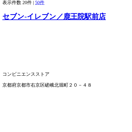
表示件数
20件
|
50件
セブン‐イレブン／鹿王院駅前店
コンビニエンスストア
京都府京都市右京区嵯峨北堀町２０－４８