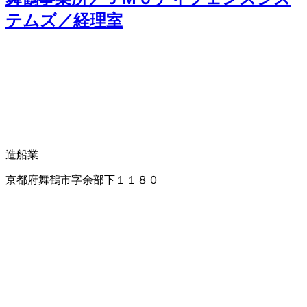
テムズ／経理室
造船業
京都府舞鶴市字余部下１１８０