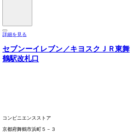
詳細を見る
セブンーイレブン／キヨスクＪＲ東舞
鶴駅改札口
コンビニエンスストア
京都府舞鶴市浜町５－３