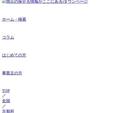
ホーム・検索
コラム
はじめての方
事業主の方
TOP
／
全国
／
京都府