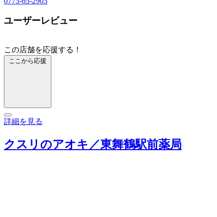
0773-65-2903
ユーザーレビュー
この店舗を応援する！
ここから応援
詳細を見る
クスリのアオキ／東舞鶴駅前薬局