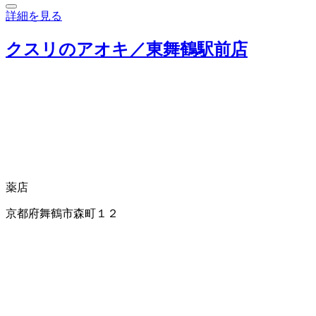
詳細を見る
クスリのアオキ／東舞鶴駅前店
薬店
京都府舞鶴市森町１２