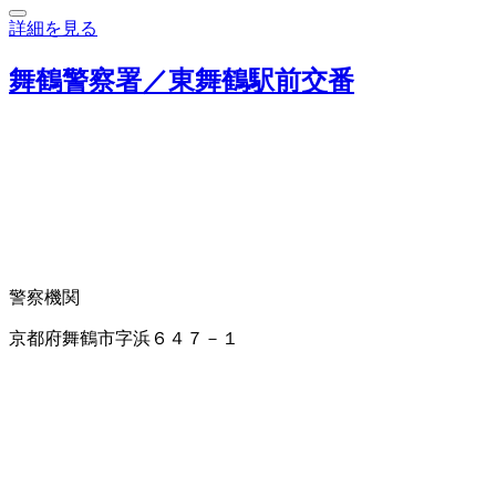
詳細を見る
舞鶴警察署／東舞鶴駅前交番
警察機関
京都府舞鶴市字浜６４７－１