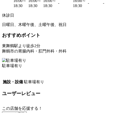
16:00～
16:00～
16:00～
16:00～
-
-
-
18:30
18:30
18:30
18:30
休診日
日曜日、木曜午後、土曜午後、祝日
おすすめポイント
東舞鶴駅より徒歩2分
舞鶴市の胃腸内科・肛門外科・外科
駐車場有り
施設・設備
駐車場有り
ユーザーレビュー
この店舗を応援する！