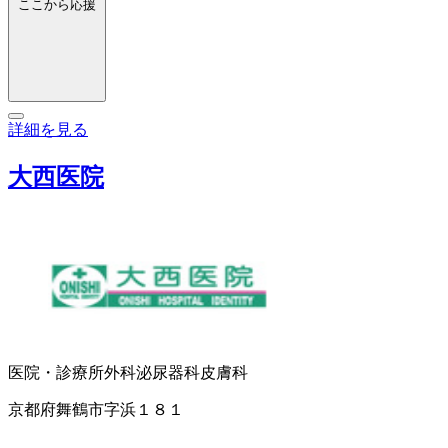
ここから応援
詳細を見る
大西医院
医院・診療所
外科
泌尿器科
皮膚科
京都府舞鶴市字浜１８１