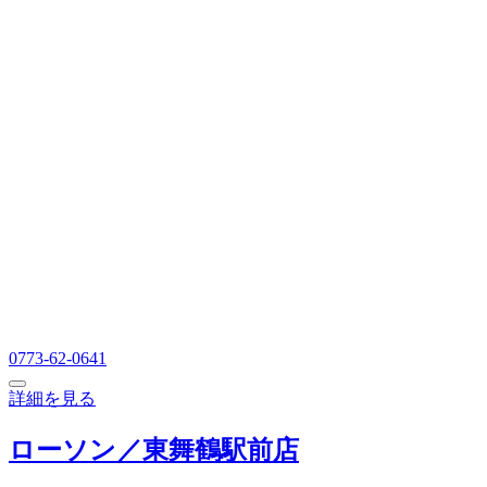
0773-62-0641
詳細を見る
ローソン／東舞鶴駅前店