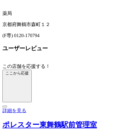
薬局
京都府舞鶴市森町１２
(F専) 0120-170794
ユーザーレビュー
この店舗を応援する！
ここから応援
詳細を見る
ポレスター東舞鶴駅前管理室