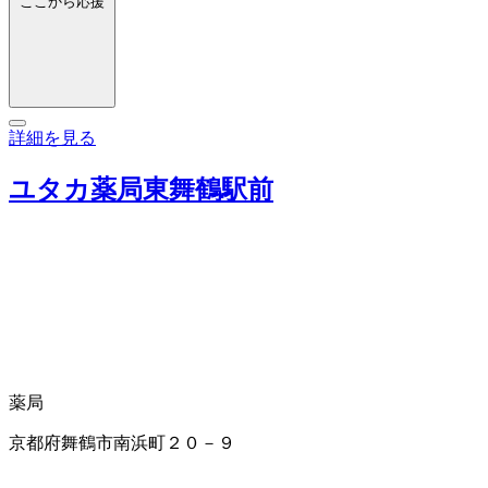
ここから応援
詳細を見る
ユタカ薬局東舞鶴駅前
薬局
京都府舞鶴市南浜町２０－９