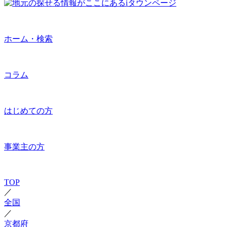
ホーム・検索
コラム
はじめての方
事業主の方
TOP
／
全国
／
京都府