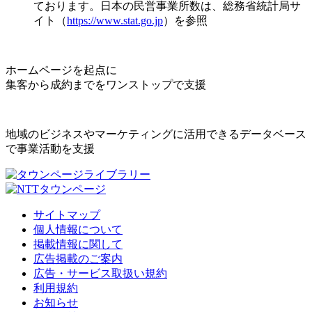
ております。日本の民営事業所数は、総務省統計局サ
イト（
https://www.stat.go.jp
）を参照
ホームページを起点に
集客から成約までをワンストップで支援
地域のビジネスやマーケティングに活用できるデータベース
で事業活動を支援
サイトマップ
個人情報について
掲載情報に関して
広告掲載のご案内
広告・サービス取扱い規約
利用規約
お知らせ