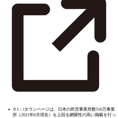
※1：iタウンページは、日本の民営事業所数516万事業
所（2021年6月現在）を上回る網羅性の高い掲載を行っ