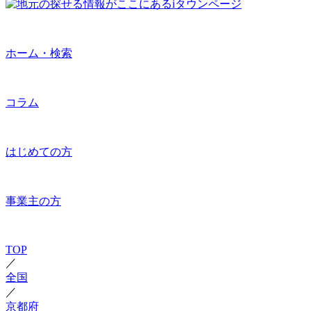
ホーム・検索
コラム
はじめての方
事業主の方
TOP
／
全国
／
京都府