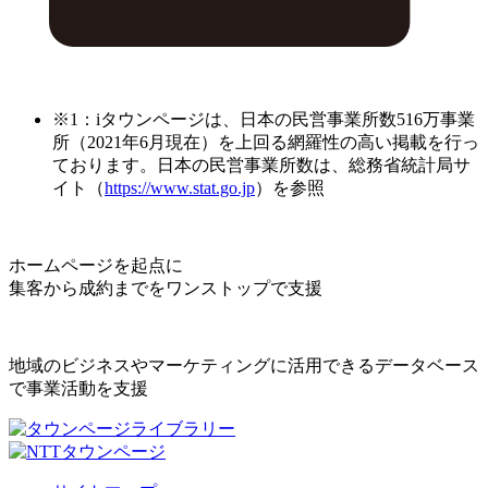
※1：iタウンページは、日本の民営事業所数516万事業
所（2021年6月現在）を上回る網羅性の高い掲載を行っ
ております。日本の民営事業所数は、総務省統計局サ
イト（
https://www.stat.go.jp
）を参照
ホームページを起点に
集客から成約までをワンストップで支援
地域のビジネスやマーケティングに活用できるデータベース
で事業活動を支援