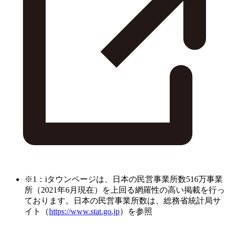
※1：iタウンページは、日本の民営事業所数516万事業
所（2021年6月現在）を上回る網羅性の高い掲載を行っ
ております。日本の民営事業所数は、総務省統計局サ
イト（
https://www.stat.go.jp
）を参照