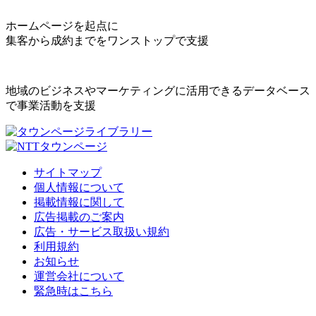
ホームページを起点に
集客から成約までをワンストップで支援
地域のビジネスやマーケティングに活用できるデータベース
で事業活動を支援
サイトマップ
個人情報について
掲載情報に関して
広告掲載のご案内
広告・サービス取扱い規約
利用規約
お知らせ
運営会社について
緊急時はこちら