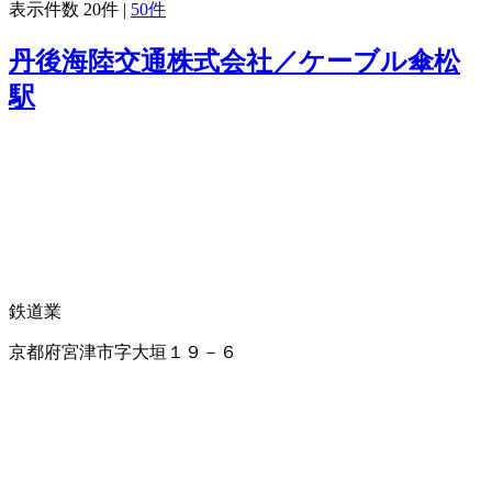
表示件数
20件
|
50件
丹後海陸交通株式会社／ケーブル傘松
駅
鉄道業
京都府宮津市字大垣１９－６