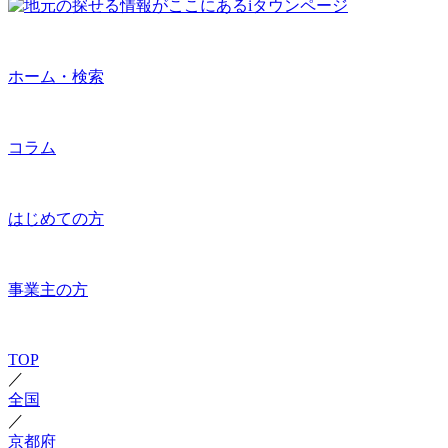
ホーム・検索
コラム
はじめての方
事業主の方
TOP
／
全国
／
京都府