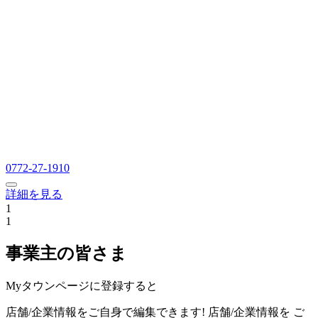
0772-27-1910
詳細を見る
1
1
事業主の皆さま
Myタウンページに登録すると
店舗/企業情報をご自身で編集できます!
店舗/企業情報を
ご