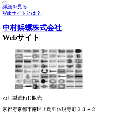
詳細を見る
Webサイトとは？
中村鋲螺株式会社
Webサイト
ねじ製造
ねじ販売
京都府京都市南区上鳥羽仏現寺町２３－２