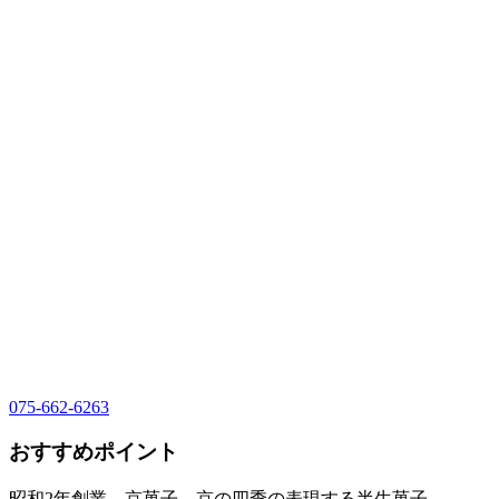
075-662-6263
おすすめポイント
昭和2年創業 京菓子 京の四季の表現する半生菓子