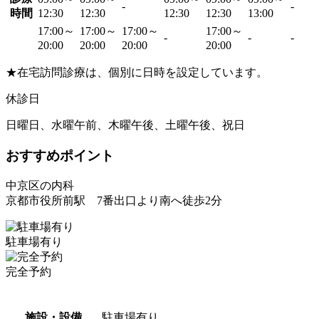
-
-
時間
12:30
12:30
12:30
12:30
13:00
17:00～
17:00～
17:00～
17:00～
-
-
-
20:00
20:00
20:00
20:00
★在宅訪問診療は、個別に日時を設定しています。
休診日
日曜日、水曜午前、木曜午後、土曜午後、祝日
おすすめポイント
中京区の内科
京都市役所前駅 7番出口より南へ徒歩2分
駐車場有り
完全予約
施設・設備
駐車場有り