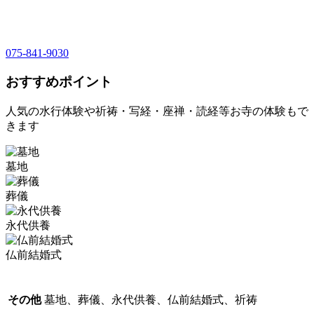
075-841-9030
おすすめポイント
人気の水行体験や祈祷・写経・座禅・読経等お寺の体験もで
きます
墓地
葬儀
永代供養
仏前結婚式
その他
墓地、葬儀、永代供養、仏前結婚式、祈祷