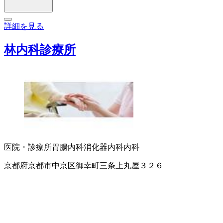
詳細を見る
林内科診療所
医院・診療所
胃腸内科
消化器内科
内科
京都府京都市中京区御幸町三条上丸屋３２６