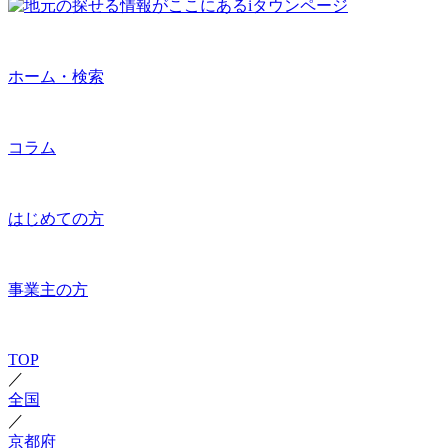
ホーム・検索
コラム
はじめての方
事業主の方
TOP
／
全国
／
京都府