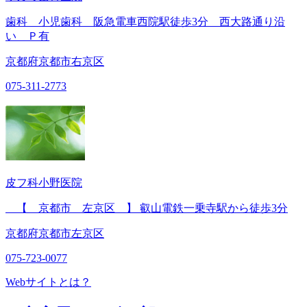
歯科 小児歯科 阪急電車西院駅徒歩3分 西大路通り沿
い Ｐ有
京都府京都市右京区
075-311-2773
皮フ科小野医院
【 京都市 左京区 】 叡山電鉄一乗寺駅から徒歩3分
京都府京都市左京区
075-723-0077
Webサイトとは？