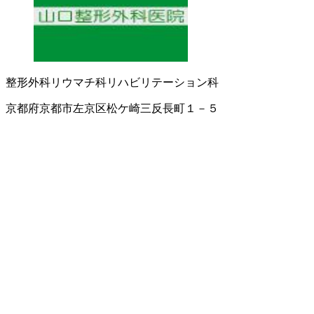
整形外科
リウマチ科
リハビリテーション科
京都府京都市左京区松ケ崎三反長町１－５