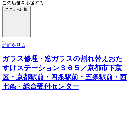
この店舗を応援する！
ここから応援
詳細を見る
ガラス修理・窓ガラスの割れ替えおた
すけステーション３６５／京都市下京
区・京都駅前・四条駅前・五条駅前・西
七条・総合受付センター