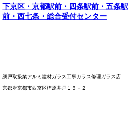
下京区・京都駅前・四条駅前・五条駅
前・西七条・総合受付センター
網戸取扱業
アルミ建材
ガラス工事
ガラス修理
ガラス店
京都府京都市西京区樫原井戸１６－２