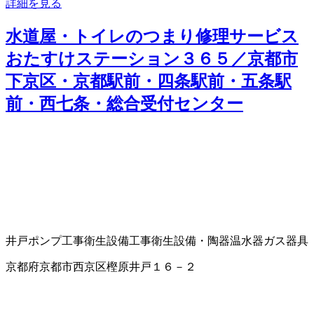
詳細を見る
水道屋・トイレのつまり修理サービス
おたすけステーション３６５／京都市
下京区・京都駅前・四条駅前・五条駅
前・西七条・総合受付センター
井戸ポンプ工事
衛生設備工事
衛生設備・陶器
温水器
ガス器具
京都府京都市西京区樫原井戸１６－２