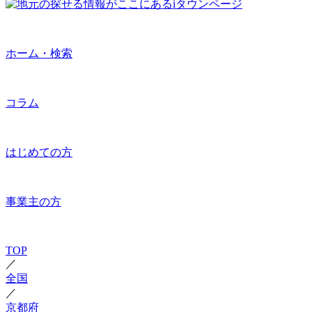
ホーム・検索
コラム
はじめての方
事業主の方
TOP
／
全国
／
京都府