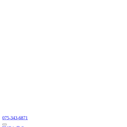
075-343-6871