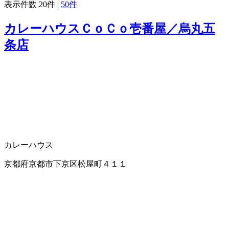
表示件数
20件
|
50件
カレーハウスＣｏＣｏ壱番屋／烏丸五
条店
カレーハウス
京都府京都市下京区松屋町４１１