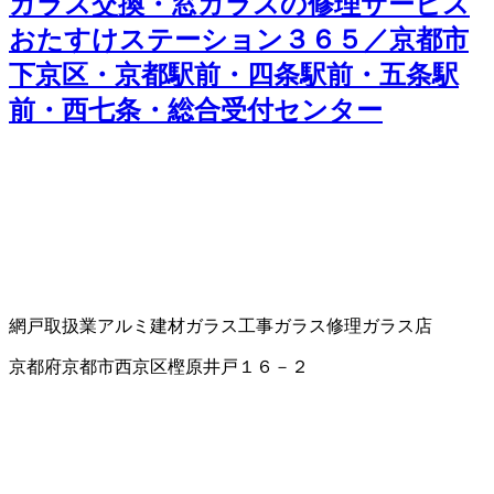
ガラス交換・窓ガラスの修理サービス
おたすけステーション３６５／京都市
下京区・京都駅前・四条駅前・五条駅
前・西七条・総合受付センター
網戸取扱業
アルミ建材
ガラス工事
ガラス修理
ガラス店
京都府京都市西京区樫原井戸１６－２