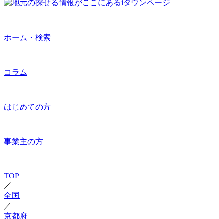
ホーム・検索
コラム
はじめての方
事業主の方
TOP
／
全国
／
京都府