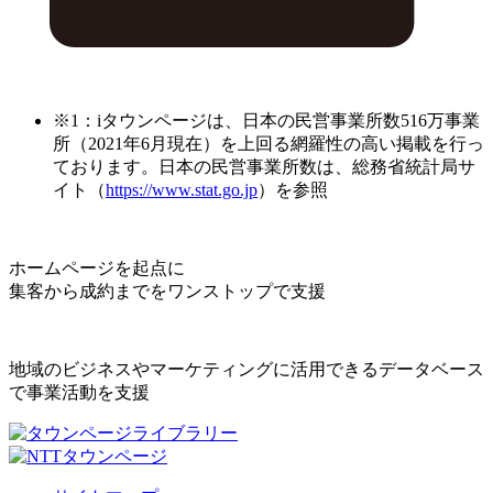
※1：iタウンページは、日本の民営事業所数516万事業
所（2021年6月現在）を上回る網羅性の高い掲載を行っ
ております。日本の民営事業所数は、総務省統計局サ
イト（
https://www.stat.go.jp
）を参照
ホームページを起点に
集客から成約までをワンストップで支援
地域のビジネスやマーケティングに活用できるデータベース
で事業活動を支援