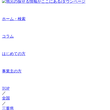
ホーム・検索
コラム
はじめての方
事業主の方
TOP
／
全国
／
三重県