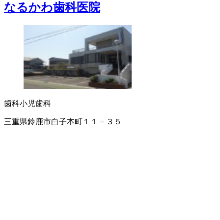
なるかわ歯科医院
歯科
小児歯科
三重県鈴鹿市白子本町１１－３５