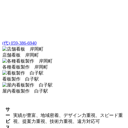
(代) 059-386-6940
店舗看板 岸岡町
各種看板製作 岸岡町
看板製作 白子駅
屋内看板製作 白子駅
サ
ー
実績が豊富、地域密着、デザイン力重視、スピード重
ビ
視、提案力重視、技術力重視、遠方対応可
ス