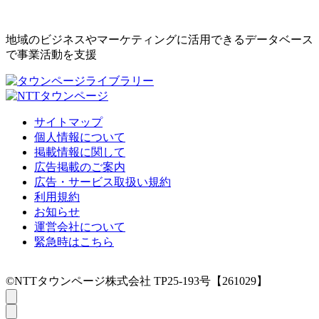
地域のビジネスやマーケティングに活用できるデータベース
で事業活動を支援
サイトマップ
個人情報について
掲載情報に関して
広告掲載のご案内
広告・サービス取扱い規約
利用規約
お知らせ
運営会社について
緊急時はこちら
©NTTタウンページ株式会社 TP25-193号【261029】