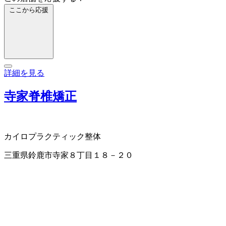
ここから応援
詳細を見る
寺家脊椎矯正
カイロプラクティック
整体
三重県鈴鹿市寺家８丁目１８－２０