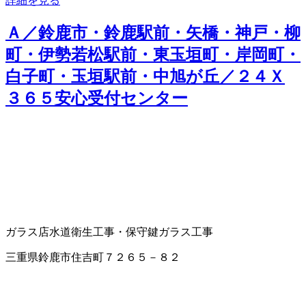
詳細を見る
Ａ／鈴鹿市・鈴鹿駅前・矢橋・神戸・柳
町・伊勢若松駅前・東玉垣町・岸岡町・
白子町・玉垣駅前・中旭が丘／２４Ｘ
３６５安心受付センター
ガラス店
水道衛生工事・保守
鍵
ガラス工事
三重県鈴鹿市住吉町７２６５－８２