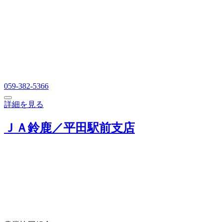
059-382-5366
詳細を見る
ＪＡ鈴鹿／平田駅前支店