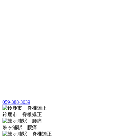
059-388-3039
鈴鹿市 脊椎矯正
鼓ヶ浦駅 腰痛