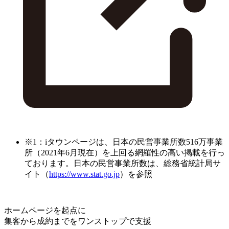
※1：iタウンページは、日本の民営事業所数516万事業
所（2021年6月現在）を上回る網羅性の高い掲載を行っ
ております。日本の民営事業所数は、総務省統計局サ
イト（
https://www.stat.go.jp
）を参照
ホームページを起点に
集客から成約までをワンストップで支援