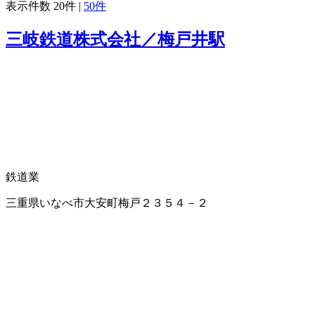
表示件数
20件
|
50件
三岐鉄道株式会社／梅戸井駅
鉄道業
三重県いなべ市大安町梅戸２３５４－２