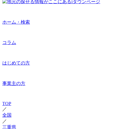
ホーム・検索
コラム
はじめての方
事業主の方
TOP
／
全国
／
三重県