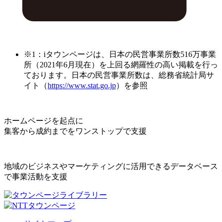
※1：iタウンページは、日本の民営事業所数516万事業
所（2021年6月現在）を上回る網羅性の高い掲載を行っ
ております。日本の民営事業所数は、総務省統計局サ
イト（
https://www.stat.go.jp
）を参照
ホームページを起点に
集客から成約までをワンストップで支援
地域のビジネスやマーケティングに活用できるデータベース
で事業活動を支援