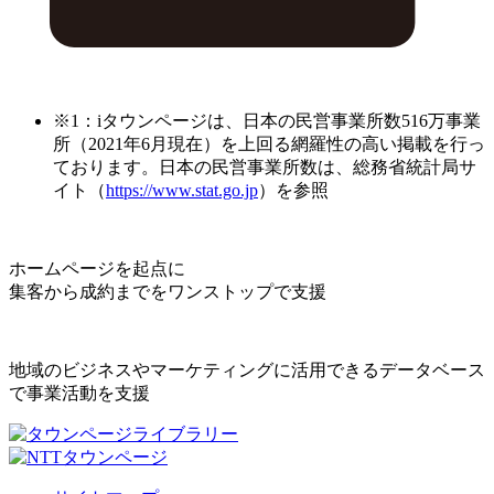
※1：iタウンページは、日本の民営事業所数516万事業
所（2021年6月現在）を上回る網羅性の高い掲載を行っ
ております。日本の民営事業所数は、総務省統計局サ
イト（
https://www.stat.go.jp
）を参照
ホームページを起点に
集客から成約までをワンストップで支援
地域のビジネスやマーケティングに活用できるデータベース
で事業活動を支援