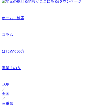
ホーム・検索
コラム
はじめての方
事業主の方
TOP
／
全国
／
三重県