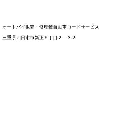
オートバイ販売・修理
鍵
自動車ロードサービス
三重県四日市市新正５丁目２－３２