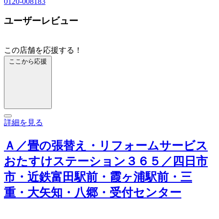
0120-008183
ユーザーレビュー
この店舗を応援する！
ここから応援
詳細を見る
Ａ／畳の張替え・リフォームサービス
おたすけステーション３６５／四日市
市・近鉄富田駅前・霞ヶ浦駅前・三
重・大矢知・八郷・受付センター