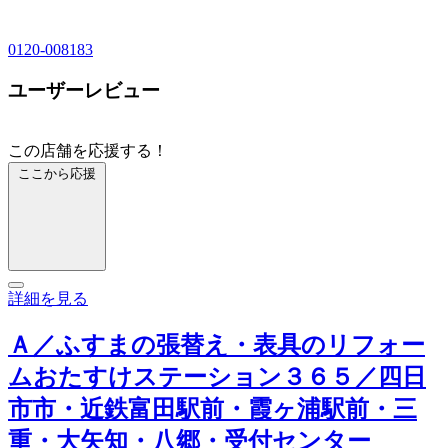
0120-008183
ユーザーレビュー
この店舗を応援する！
ここから応援
詳細を見る
Ａ／ふすまの張替え・表具のリフォー
ムおたすけステーション３６５／四日
市市・近鉄富田駅前・霞ヶ浦駅前・三
重・大矢知・八郷・受付センター