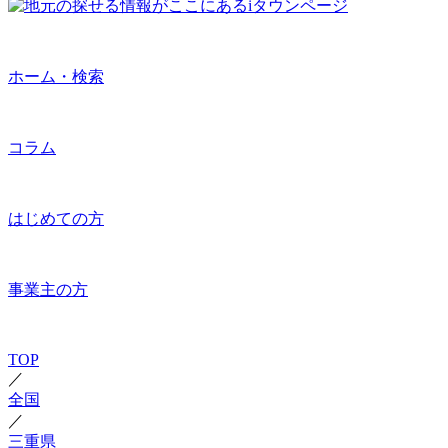
ホーム・検索
コラム
はじめての方
事業主の方
TOP
／
全国
／
三重県