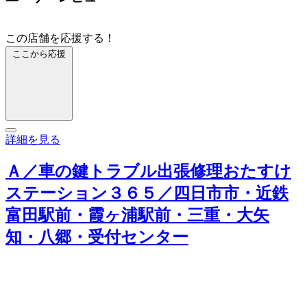
この店舗を応援する！
ここから応援
詳細を見る
Ａ／車の鍵トラブル出張修理おたすけ
ステーション３６５／四日市市・近鉄
富田駅前・霞ヶ浦駅前・三重・大矢
知・八郷・受付センター