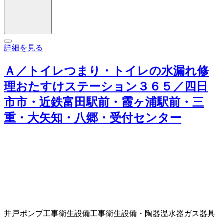
詳細を見る
Ａ／トイレつまり・トイレの水漏れ修
理おたすけステーション３６５／四日
市市・近鉄富田駅前・霞ヶ浦駅前・三
重・大矢知・八郷・受付センター
井戸ポンプ工事
衛生設備工事
衛生設備・陶器
温水器
ガス器具