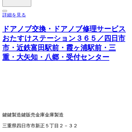
詳細を見る
ドアノブ交換・ドアノブ修理サービス
おたすけステーション３６５／四日市
市・近鉄富田駅前・霞ヶ浦駅前・三
重・大矢知・八郷・受付センター
鍵
鍵製造
鍵販売
金庫
金庫製造
三重県四日市市新正５丁目２－３２