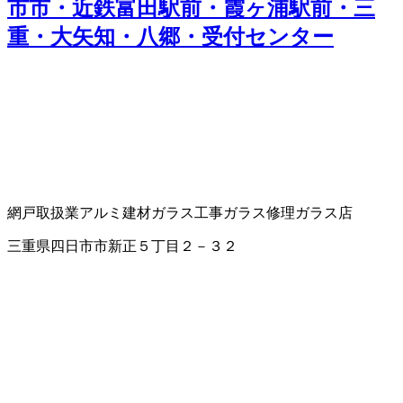
市市・近鉄富田駅前・霞ヶ浦駅前・三
重・大矢知・八郷・受付センター
網戸取扱業
アルミ建材
ガラス工事
ガラス修理
ガラス店
三重県四日市市新正５丁目２－３２