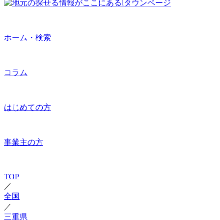
ホーム・検索
コラム
はじめての方
事業主の方
TOP
／
全国
／
三重県