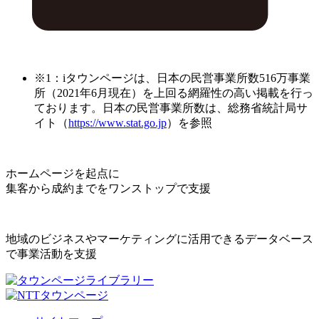
※1：iタウンページは、日本の民営事業所数516万事業
所（2021年6月現在）を上回る網羅性の高い掲載を行っ
ております。日本の民営事業所数は、総務省統計局サ
イト（
https://www.stat.go.jp
）を参照
ホームページを起点に
集客から成約までをワンストップで支援
地域のビジネスやマーケティングに活用できるデータベース
で事業活動を支援