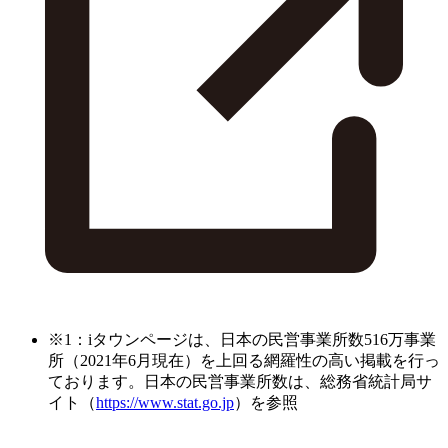
※1：iタウンページは、日本の民営事業所数516万事業
所（2021年6月現在）を上回る網羅性の高い掲載を行っ
ております。日本の民営事業所数は、総務省統計局サ
イト（
https://www.stat.go.jp
）を参照