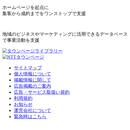
ホームページを起点に
集客から成約までをワンストップで支援
地域のビジネスやマーケティングに活用できるデータベース
で事業活動を支援
サイトマップ
個人情報について
掲載情報に関して
広告掲載のご案内
広告・サービス取扱い規約
利用規約
お知らせ
運営会社について
緊急時はこちら