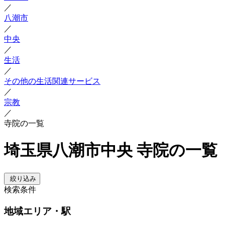
／
八潮市
／
中央
／
生活
／
その他の生活関連サービス
／
宗教
／
寺院の一覧
埼玉県八潮市中央 寺院の一覧
絞り込み
検索条件
地域
エリア・駅