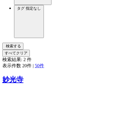
タグ
指定なし
検索する
すべてクリア
検索結果:
2
件
表示件数
20件
|
50件
妙光寺