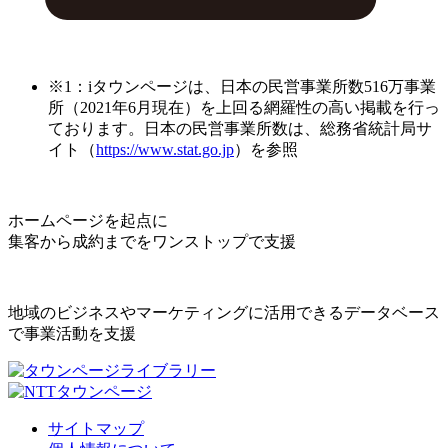
※1：iタウンページは、日本の民営事業所数516万事業
所（2021年6月現在）を上回る網羅性の高い掲載を行っ
ております。日本の民営事業所数は、総務省統計局サ
イト（
https://www.stat.go.jp
）を参照
ホームページを起点に
集客から成約までをワンストップで支援
地域のビジネスやマーケティングに活用できるデータベース
で事業活動を支援
サイトマップ