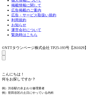
個人情報について
掲載情報に関して
広告掲載のご案内
広告・サービス取扱い規約
利用規約
お知らせ
運営会社について
緊急時はこちら
©NTTタウンページ株式会社 TP25-193号【261029】
こんにちは！
何をお探しですか？
例）渋谷駅の水まわり修理業者
例）世田谷区の土日にやっている内科