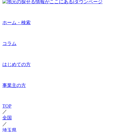
ホーム・検索
コラム
はじめての方
事業主の方
TOP
／
全国
／
埼玉県