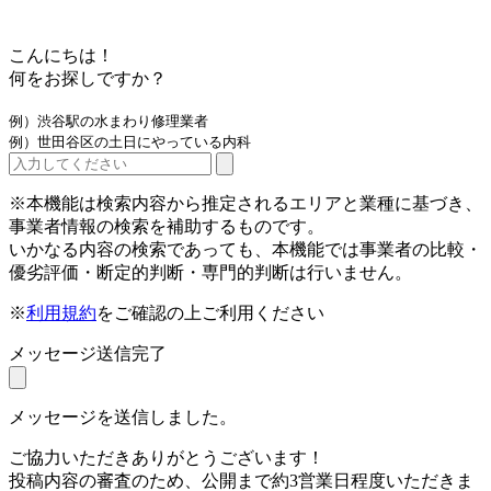
こんにちは！
何をお探しですか？
例）渋谷駅の水まわり修理業者
例）世田谷区の土日にやっている内科
※本機能は検索内容から推定されるエリアと業種に基づき、
事業者情報の検索を補助するものです。
いかなる内容の検索であっても、本機能では事業者の比較・
優劣評価・断定的判断・専門的判断は行いません。
※
利用規約
をご確認の上ご利用ください
メッセージ送信完了
メッセージを送信しました。
ご協力いただきありがとうございます！
投稿内容の審査のため、公開まで約3営業日程度いただきま