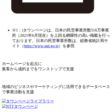
※1：iタウンページは、日本の民営事業所数516万事業
所（2021年6月現在）を上回る網羅性の高い掲載を行っ
ております。日本の民営事業所数は、総務省統計局サ
イト（
https://www.stat.go.jp
）を参照
ホームページを起点に
集客から成約までをワンストップで支援
地域のビジネスやマーケティングに活用できるデータベース
で事業活動を支援