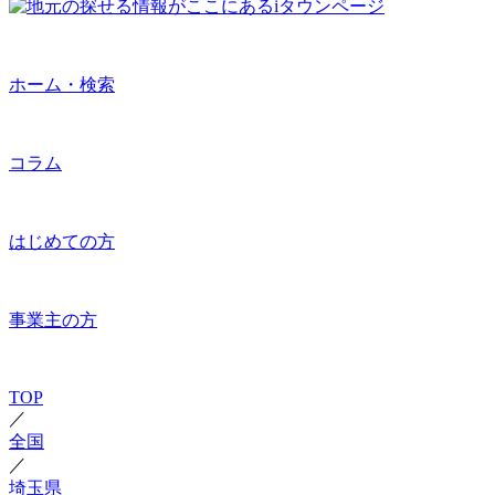
ホーム・検索
コラム
はじめての方
事業主の方
TOP
／
全国
／
埼玉県