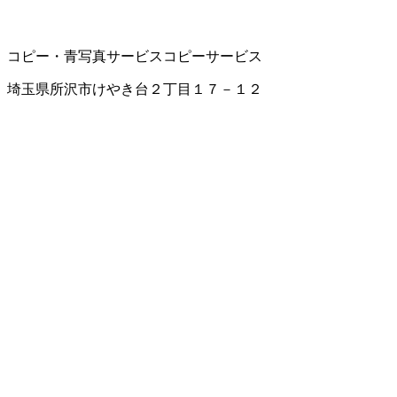
コピー・青写真サービス
コピーサービス
埼玉県所沢市けやき台２丁目１７－１２