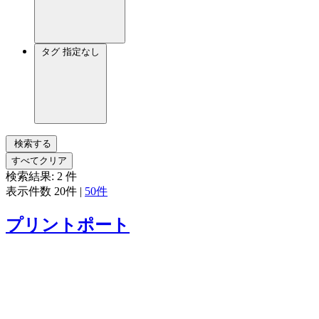
タグ
指定なし
検索する
すべてクリア
検索結果:
2
件
表示件数
20件
|
50件
プリントポート