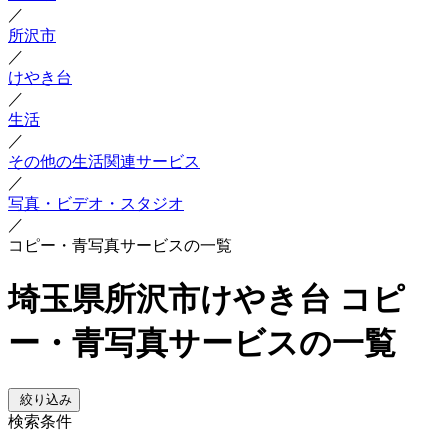
／
所沢市
／
けやき台
／
生活
／
その他の生活関連サービス
／
写真・ビデオ・スタジオ
／
コピー・青写真サービスの一覧
埼玉県所沢市けやき台 コピ
ー・青写真サービスの一覧
絞り込み
検索条件