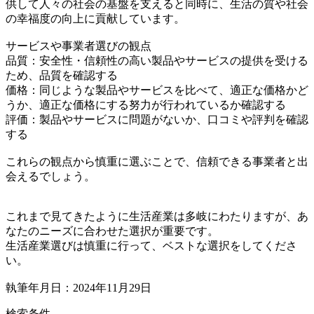
供して人々の社会の基盤を支えると同時に、生活の質や社会
の幸福度の向上に貢献しています。
サービスや事業者選びの観点
品質：安全性・信頼性の高い製品やサービスの提供を受ける
ため、品質を確認する
価格：同じような製品やサービスを比べて、適正な価格かど
うか、適正な価格にする努力が行われているか確認する
評価：製品やサービスに問題がないか、口コミや評判を確認
する
これらの観点から慎重に選ぶことで、信頼できる事業者と出
会えるでしょう。
これまで見てきたように生活産業は多岐にわたりますが、あ
なたのニーズに合わせた選択が重要です。
生活産業選びは慎重に行って、ベストな選択をしてくださ
い。
執筆年月日：2024年11月29日
検索条件