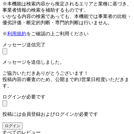
※本機能は検索内容から推定されるエリアと業種に基づき、
事業者情報の検索を補助するものです。
いかなる内容の検索であっても、本機能では事業者の比較・
優劣評価・断定的判断・専門的判断は行いません。
※
利用規約
をご確認の上ご利用ください
メッセージ送信完了
メッセージを送信しました。
ご協力いただきありがとうございます！
投稿内容の審査のため、公開まで約3営業日程度いただきま
す。
ログインが必要です
投稿には会員登録およびログインが必要です
ログイン
すべてのレビュー