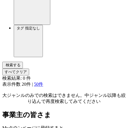
タグ
指定なし
検索する
すべてクリア
検索結果:
0
件
表示件数
20件
|
50件
大ジャンルのみでの検索はできません。中ジャンル以降も絞
り込んで再度検索してみてください
事業主の皆さま
Myタウンページに登録すると