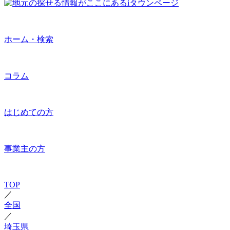
ホーム・検索
コラム
はじめての方
事業主の方
TOP
／
全国
／
埼玉県