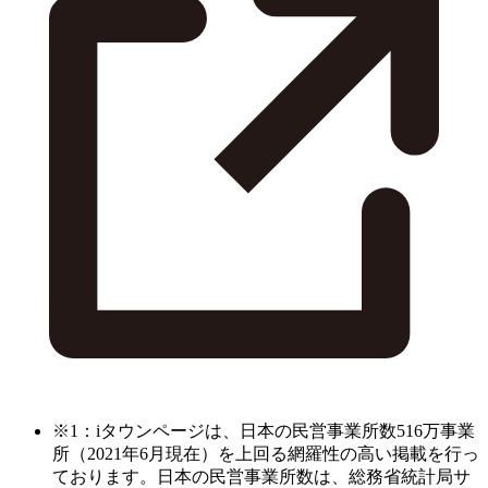
※1：iタウンページは、日本の民営事業所数516万事業
所（2021年6月現在）を上回る網羅性の高い掲載を行っ
ております。日本の民営事業所数は、総務省統計局サ