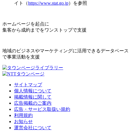
イト（
https://www.stat.go.jp
）を参照
ホームページを起点に
集客から成約までをワンストップで支援
地域のビジネスやマーケティングに活用できるデータベース
で事業活動を支援
サイトマップ
個人情報について
掲載情報に関して
広告掲載のご案内
広告・サービス取扱い規約
利用規約
お知らせ
運営会社について