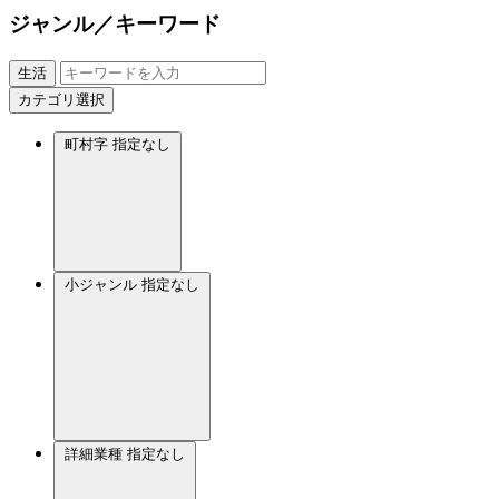
ジャンル／キーワード
生活
カテゴリ選択
町村字
指定なし
小ジャンル
指定なし
詳細業種
指定なし