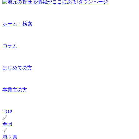
ホーム・検索
コラム
はじめての方
事業主の方
TOP
／
全国
／
埼玉県