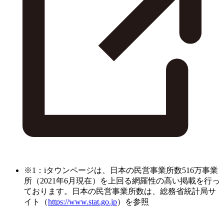
※1：iタウンページは、日本の民営事業所数516万事業
所（2021年6月現在）を上回る網羅性の高い掲載を行っ
ております。日本の民営事業所数は、総務省統計局サ
イト（
https://www.stat.go.jp
）を参照