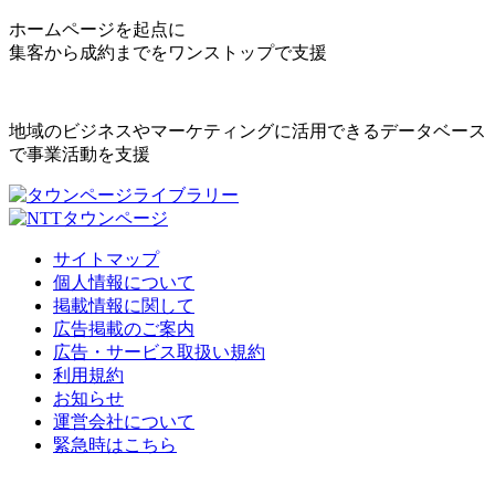
ホームページを起点に
集客から成約までをワンストップで支援
地域のビジネスやマーケティングに活用できるデータベース
で事業活動を支援
サイトマップ
個人情報について
掲載情報に関して
広告掲載のご案内
広告・サービス取扱い規約
利用規約
お知らせ
運営会社について
緊急時はこちら