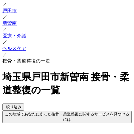
／
戸田市
／
新曽南
／
医療・介護
／
ヘルスケア
／
接骨・柔道整復の一覧
埼玉県戸田市新曽南 接骨・柔
道整復の一覧
絞り込み
この地域であなたにあった接骨・柔道整復に関するサービスを見つける
には