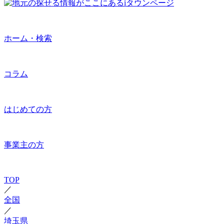
ホーム・検索
コラム
はじめての方
事業主の方
TOP
／
全国
／
埼玉県