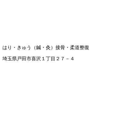
はり・きゅう（鍼・灸）
接骨・柔道整復
埼玉県戸田市喜沢１丁目２７－４