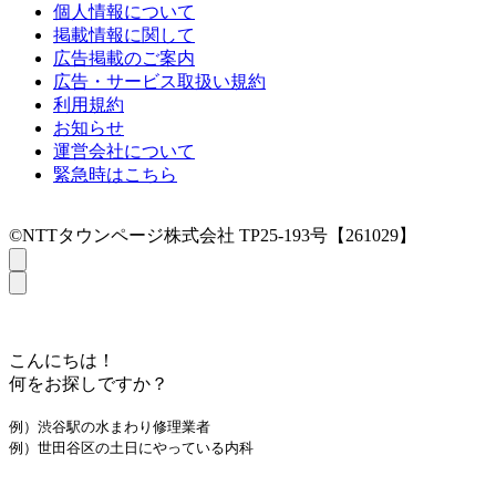
個人情報について
掲載情報に関して
広告掲載のご案内
広告・サービス取扱い規約
利用規約
お知らせ
運営会社について
緊急時はこちら
©NTTタウンページ株式会社 TP25-193号【261029】
こんにちは！
何をお探しですか？
例）渋谷駅の水まわり修理業者
例）世田谷区の土日にやっている内科