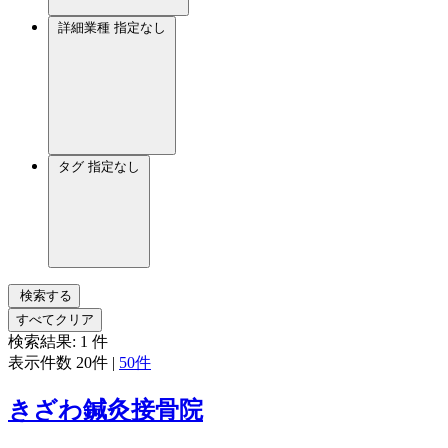
詳細業種
指定なし
タグ
指定なし
検索する
すべてクリア
検索結果:
1
件
表示件数
20件
|
50件
きざわ鍼灸接骨院