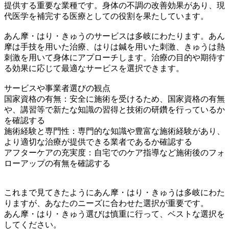
提供する重要な業種です。身体の不調の改善効果があり、現
代医学を補完する医療としての役割を果たしています。
あん摩・はり・きゅうのサービスは多岐にわたります。あん
摩は手技を用いた治療、はりは鍼を用いた刺激、きゅうは熱
刺激を用いて身体にアプローチします。治療の目的や期待す
る効果に応じて最適なサービスを選択できます。
サービスや事業者選びの観点
国家資格の有無：安全に施術を受けるため、国家資格の有無
や、講習等で新たな知識の習得と技術の研鑽を行っているか
を確認する
施術経験と専門性：専門的な知識や豊富な施術経験があり、
より適切な治療が提供できる業者であるか確認する
アフターケアの充実度：自宅でのケア指導など施術後のフォ
ローアップの有無を確認する
これまで見てきたようにあん摩・はり・きゅうは多岐にわた
りますが、あなたのニーズに合わせた選択が重要です。
あん摩・はり・きゅう選びは慎重に行って、ベストな選択を
してください。