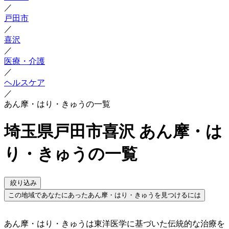
／
戸田市
／
喜沢
／
医療・介護
／
ヘルスケア
／
あん摩・はり・きゅうの一覧
埼玉県戸田市喜沢 あん摩・は
り・きゅうの一覧
絞り込み
この地域であなたにあったあん摩・はり・きゅうを見つけるには
あん摩・はり・きゅうは東洋医学に基づいた伝統的な治療を