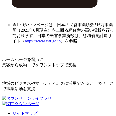
※1：iタウンページは、日本の民営事業所数516万事業
所（2021年6月現在）を上回る網羅性の高い掲載を行っ
ております。日本の民営事業所数は、総務省統計局サ
イト（
https://www.stat.go.jp
）を参照
ホームページを起点に
集客から成約までをワンストップで支援
地域のビジネスやマーケティングに活用できるデータベース
で事業活動を支援
サイトマップ