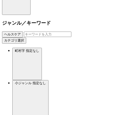
ジャンル／キーワード
ヘルスケア
カテゴリ選択
町村字
指定なし
小ジャンル
指定なし