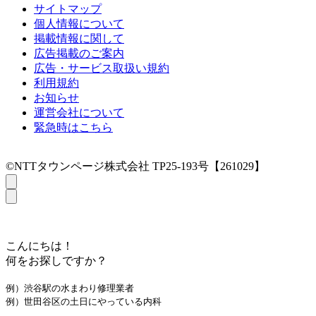
サイトマップ
個人情報について
掲載情報に関して
広告掲載のご案内
広告・サービス取扱い規約
利用規約
お知らせ
運営会社について
緊急時はこちら
©NTTタウンページ株式会社 TP25-193号【261029】
こんにちは！
何をお探しですか？
例）渋谷駅の水まわり修理業者
例）世田谷区の土日にやっている内科