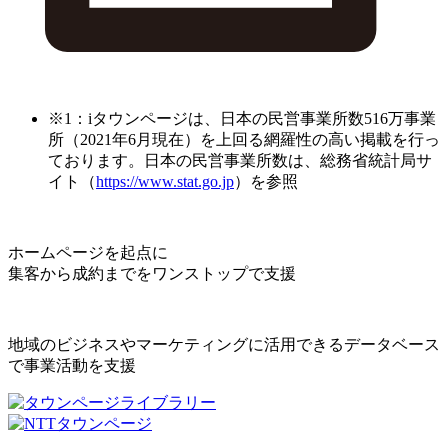
※1：iタウンページは、日本の民営事業所数516万事業
所（2021年6月現在）を上回る網羅性の高い掲載を行っ
ております。日本の民営事業所数は、総務省統計局サ
イト（
https://www.stat.go.jp
）を参照
ホームページを起点に
集客から成約までをワンストップで支援
地域のビジネスやマーケティングに活用できるデータベース
で事業活動を支援