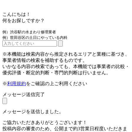
こんにちは！
何をお探しですか？
例）渋谷駅の水まわり修理業者
例）世田谷区の土日にやっている内科
※本機能は検索内容から推定されるエリアと業種に基づき、
事業者情報の検索を補助するものです。
いかなる内容の検索であっても、本機能では事業者の比較・
優劣評価・断定的判断・専門的判断は行いません。
※
利用規約
をご確認の上ご利用ください
メッセージ送信完了
メッセージを送信しました。
ご協力いただきありがとうございます！
投稿内容の審査のため、公開まで約3営業日程度いただきま