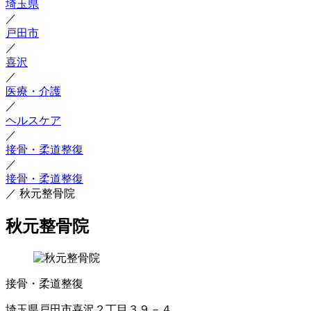
埼玉県
／
戸田市
／
喜沢
／
医療・介護
／
ヘルスケア
／
接骨・柔道整復
／
接骨・柔道整復
／
秋元整骨院
秋元整骨院
接骨・柔道整復
埼玉県戸田市喜沢２丁目３９－４