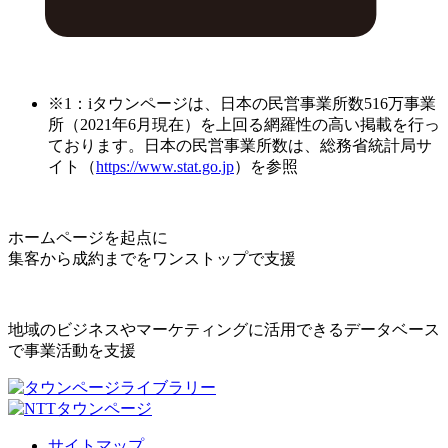
※1：iタウンページは、日本の民営事業所数516万事業
所（2021年6月現在）を上回る網羅性の高い掲載を行っ
ております。日本の民営事業所数は、総務省統計局サ
イト（
https://www.stat.go.jp
）を参照
ホームページを起点に
集客から成約までをワンストップで支援
地域のビジネスやマーケティングに活用できるデータベース
で事業活動を支援
サイトマップ