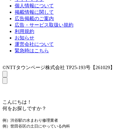
個人情報について
掲載情報に関して
広告掲載のご案内
広告・サービス取扱い規約
利用規約
お知らせ
運営会社について
緊急時はこちら
©NTTタウンページ株式会社 TP25-193号【261029】
こんにちは！
何をお探しですか？
例）渋谷駅の水まわり修理業者
例）世田谷区の土日にやっている内科