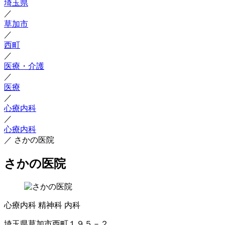
埼玉県
／
草加市
／
西町
／
医療・介護
／
医療
／
心療内科
／
心療内科
／
さかの医院
さかの医院
心療内科
精神科
内科
埼玉県草加市西町１９５－２