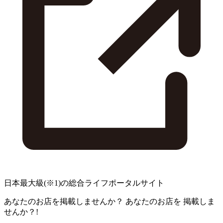
日本最大級
(※1)
の総合ライフポータルサイト
あなたのお店を掲載しませんか？
あなたのお店を
掲載しま
せんか？!