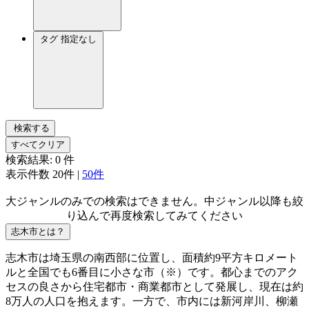
タグ
指定なし
検索する
すべてクリア
検索結果:
0
件
表示件数
20件
|
50件
大ジャンルのみでの検索はできません。中ジャンル以降も絞
り込んで再度検索してみてください
志木市とは？
志木市は埼玉県の南西部に位置し、面積約9平方キロメート
ルと全国でも6番目に小さな市（※）です。都心までのアク
セスの良さから住宅都市・商業都市として発展し、現在は約
8万人の人口を抱えます。一方で、市内には新河岸川、柳瀬