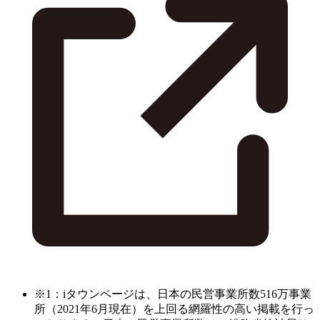
※1：iタウンページは、日本の民営事業所数516万事業
所（2021年6月現在）を上回る網羅性の高い掲載を行っ