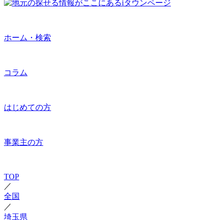
ホーム・検索
コラム
はじめての方
事業主の方
TOP
／
全国
／
埼玉県