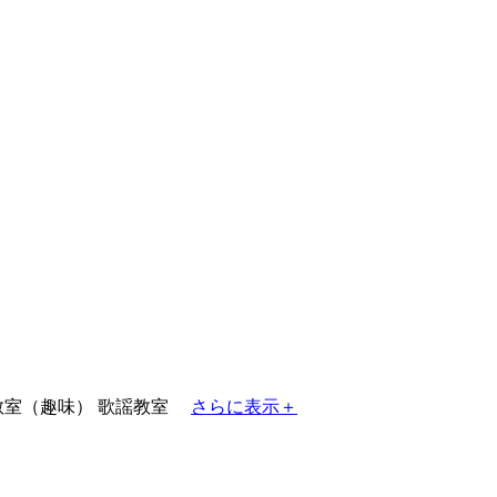
教室（趣味）
歌謡教室
さらに表示＋