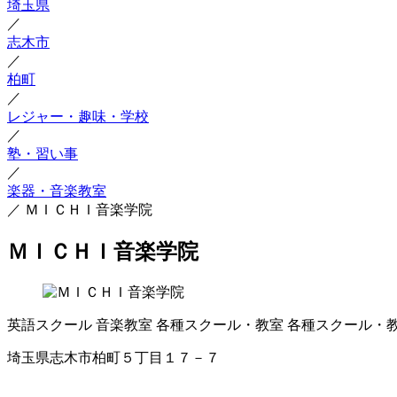
埼玉県
／
志木市
／
柏町
／
レジャー・趣味・学校
／
塾・習い事
／
楽器・音楽教室
／
ＭＩＣＨＩ音楽学院
ＭＩＣＨＩ音楽学院
英語スクール
音楽教室
各種スクール・教室
各種スクール・
埼玉県志木市柏町５丁目１７－７