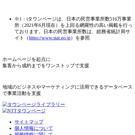
※1：iタウンページは、日本の民営事業所数516万事業
所（2021年6月現在）を上回る網羅性の高い掲載を行っ
ております。日本の民営事業所数は、総務省統計局サ
イト（
https://www.stat.go.jp
）を参照
ホームページを起点に
集客から成約までをワンストップで支援
地域のビジネスやマーケティングに活用できるデータベース
で事業活動を支援
サイトマップ
個人情報について
掲載情報に関して