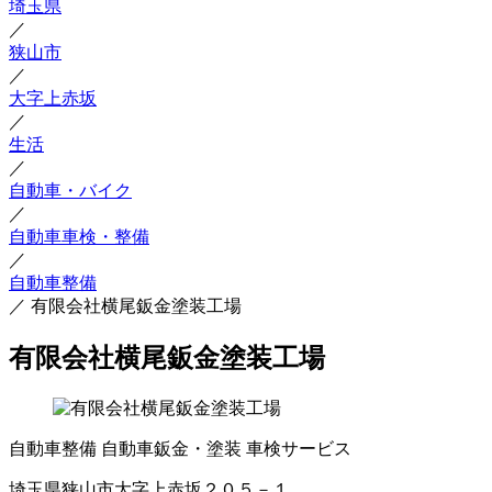
埼玉県
／
狭山市
／
大字上赤坂
／
生活
／
自動車・バイク
／
自動車車検・整備
／
自動車整備
／
有限会社横尾鈑金塗装工場
有限会社横尾鈑金塗装工場
自動車整備
自動車鈑金・塗装
車検サービス
埼玉県狭山市大字上赤坂２０５－１