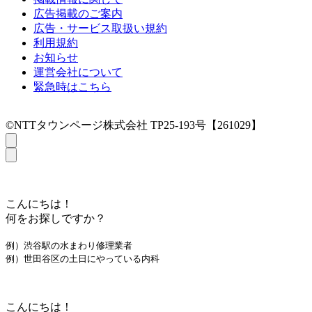
広告掲載のご案内
広告・サービス取扱い規約
利用規約
お知らせ
運営会社について
緊急時はこちら
©NTTタウンページ株式会社 TP25-193号【261029】
こんにちは！
何をお探しですか？
例）渋谷駅の水まわり修理業者
例）世田谷区の土日にやっている内科
こんにちは！