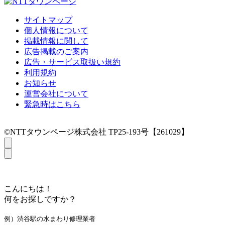
サイトマップ
個人情報について
掲載情報に関して
広告掲載のご案内
広告・サービス取扱い規約
利用規約
お知らせ
運営会社について
緊急時はこちら
©NTTタウンページ株式会社 TP25-193号【261029】
こんにちは！
何をお探しですか？
例）渋谷駅の水まわり修理業者