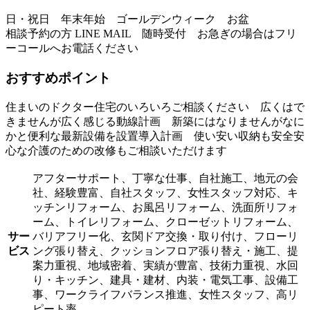
日・祝日 年末年始 ゴールデンウィーク お盆
相談予約の方 LINE MAIL 随時受付 お急ぎの場合はフリ
ーコールへお電話ください
おすすめポイント
住まいのドクター住宅のいろいろご相談ください 広くはで
きませんが広く感じる動線計画 新築にはなりませんがなに
かと便利な最新設備を設置導入計画 使い安い収納も安全安
心な介護のための改修もご相談いただけます
アフターサポート、丁寧な仕事、自社施工、地元の会
社、経験豊富、自社スタッフ、女性スタッフ対応、キ
ッチンリフォーム、お風呂リフォーム、洗面所リフォ
ーム、トイレリフォーム、クローゼットリフォーム、
サー
バリアフリー化、玄関ドア交換・取り付け、フローリ
ビス
ング張り替え、クッションフロア張り替え・施工、提
案力重視、地域密着、実績が豊富、技術力重視、水回
り・キッチン、建具・建材、内装・電気工事、設備工
事、ワークライフバランス推進、女性スタッフ、高リ
ピート率