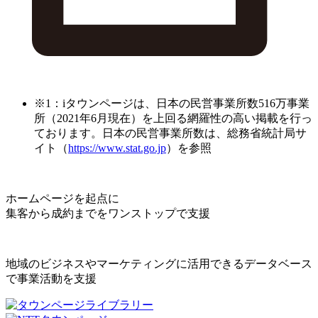
※1：iタウンページは、日本の民営事業所数516万事業
所（2021年6月現在）を上回る網羅性の高い掲載を行っ
ております。日本の民営事業所数は、総務省統計局サ
イト（
https://www.stat.go.jp
）を参照
ホームページを起点に
集客から成約までをワンストップで支援
地域のビジネスやマーケティングに活用できるデータベース
で事業活動を支援