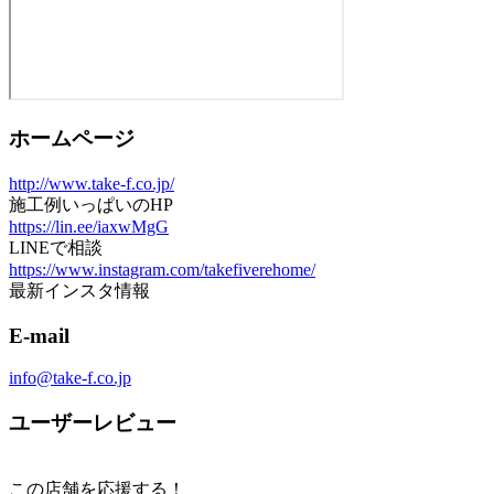
ホームページ
http://www.take-f.co.jp/
施工例いっぱいのHP
https://lin.ee/iaxwMgG
LINEで相談
https://www.instagram.com/takefiverehome/
最新インスタ情報
E-mail
info@take-f.co.jp
ユーザーレビュー
この店舗を応援する！