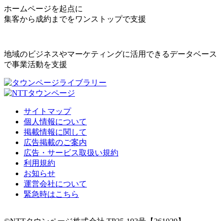
ホームページを起点に
集客から成約までをワンストップで支援
地域のビジネスやマーケティングに活用できるデータベース
で事業活動を支援
サイトマップ
個人情報について
掲載情報に関して
広告掲載のご案内
広告・サービス取扱い規約
利用規約
お知らせ
運営会社について
緊急時はこちら