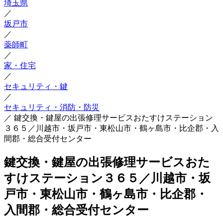
埼玉県
／
坂戸市
／
薬師町
／
家・住宅
／
セキュリティ・鍵
／
セキュリティ・消防・防災
／
鍵交換・鍵屋の出張修理サービスおたすけステーション
３６５／川越市・坂戸市・東松山市・鶴ヶ島市・比企郡・入
間郡・総合受付センター
鍵交換・鍵屋の出張修理サービスおた
すけステーション３６５／川越市・坂
戸市・東松山市・鶴ヶ島市・比企郡・
入間郡・総合受付センター