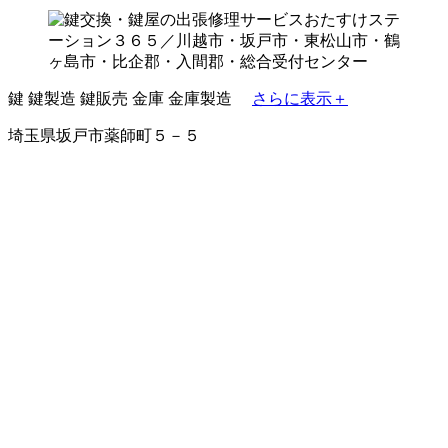
鍵
鍵製造
鍵販売
金庫
金庫製造
さらに表示＋
埼玉県坂戸市薬師町５－５