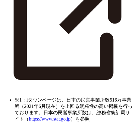
※1：iタウンページは、日本の民営事業所数516万事業
所（2021年6月現在）を上回る網羅性の高い掲載を行っ
ております。日本の民営事業所数は、総務省統計局サ
イト（
https://www.stat.go.jp
）を参照