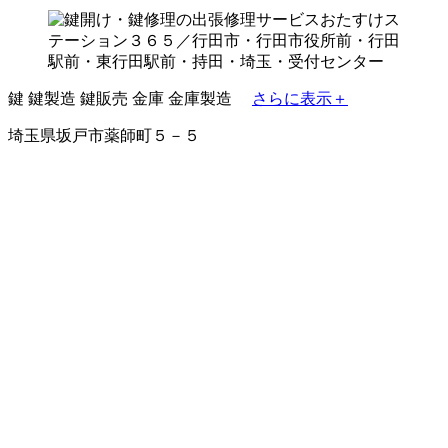
鍵
鍵製造
鍵販売
金庫
金庫製造
さらに表示＋
埼玉県坂戸市薬師町５－５