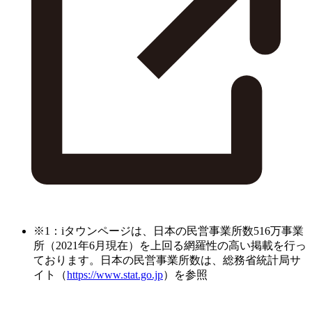
※1：iタウンページは、日本の民営事業所数516万事業
所（2021年6月現在）を上回る網羅性の高い掲載を行っ
ております。日本の民営事業所数は、総務省統計局サ
イト（
https://www.stat.go.jp
）を参照