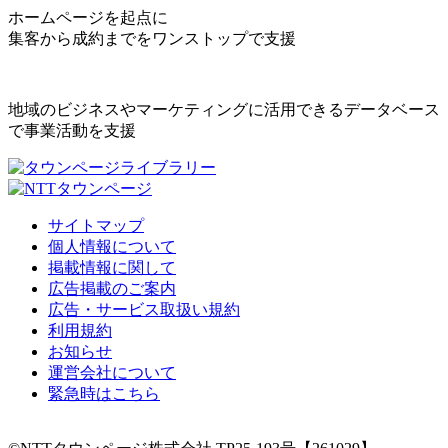
ホームページを起点に
集客から成約までをワンストップで支援
地域のビジネスやマーケティングに活用できるデータベース
で事業活動を支援
サイトマップ
個人情報について
掲載情報に関して
広告掲載のご案内
広告・サービス取扱い規約
利用規約
お知らせ
運営会社について
緊急時はこちら