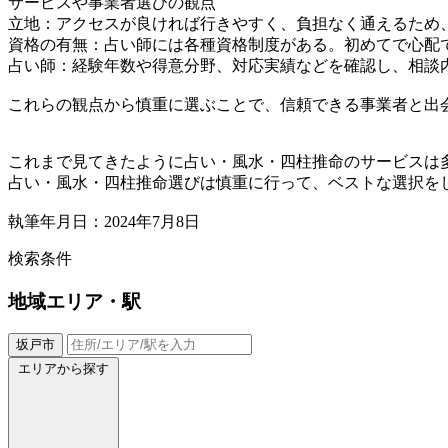
サービスや事業者選びの観点
立地：アクセスが良ければ行きやすく、負担なく通えるため
資格の有無：占い師には各種資格制度がある。初めてで心配
占い師：経験年数や得意分野、対応実績などを確認し、相談
これらの観点から慎重に選ぶことで、信頼できる事業者と出
これまで見てきたように占い・風水・四柱推命のサービスは
占い・風水・四柱推命選びは慎重に行って、ベストな選択を
執筆年月日：2024年7月8日
検索条件
地域
エリア・駅
坂戸市
エリアから探す