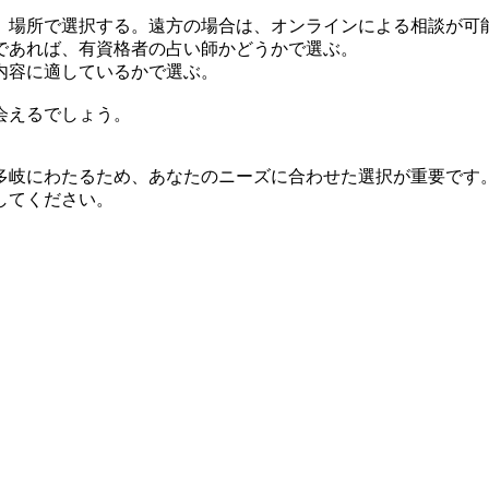
、場所で選択する。遠方の場合は、オンラインによる相談が可
であれば、有資格者の占い師かどうかで選ぶ。
内容に適しているかで選ぶ。
会えるでしょう。
多岐にわたるため、あなたのニーズに合わせた選択が重要です
してください。