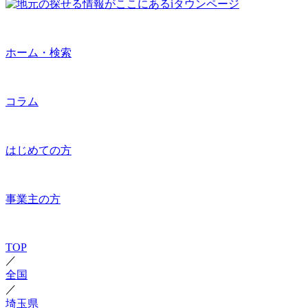
ホーム・検索
コラム
はじめての方
事業主の方
TOP
／
全国
／
埼玉県