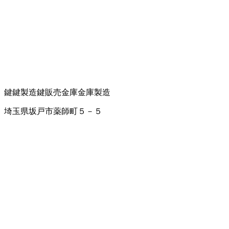
鍵
鍵製造
鍵販売
金庫
金庫製造
埼玉県坂戸市薬師町５－５