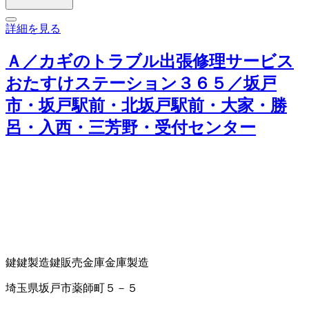
詳細を見る
Ａ／カギのトラブル出張修理サービス
おたすけステーション３６５／坂戸
市・坂戸駅前・北坂戸駅前・大家・勝
呂・入西・三芳野・受付センター
鍵
鍵製造
鍵販売
金庫
金庫製造
埼玉県坂戸市薬師町５－５