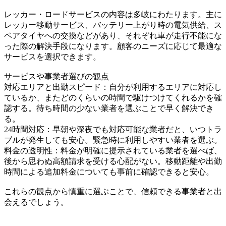
レッカー・ロードサービスの内容は多岐にわたります。主に
レッカー移動サービス、バッテリー上がり時の電気供給、ス
ペアタイヤへの交換などがあり、それぞれ車が走行不能にな
った際の解決手段になります。顧客のニーズに応じて最適な
サービスを選択できます。
サービスや事業者選びの観点
対応エリアと出勤スピード：自分が利用するエリアに対応し
ているか、またどのくらいの時間で駆けつけてくれるかを確
認する。待ち時間の少ない業者を選ぶことで早く解決でき
る。
24時間対応：早朝や深夜でも対応可能な業者だと、いつトラ
ブルが発生しても安心。緊急時に利用しやすい業者を選ぶ。
料金の透明性：料金が明確に提示されている業者を選べば、
後から思わぬ高額請求を受ける心配がない。移動距離や出勤
時間による追加料金についても事前に確認できると安心。
これらの観点から慎重に選ぶことで、信頼できる事業者と出
会えるでしょう。