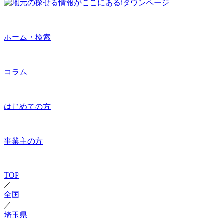
ホーム・検索
コラム
はじめての方
事業主の方
TOP
／
全国
／
埼玉県