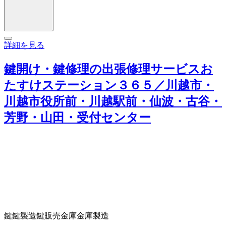
詳細を見る
鍵開け・鍵修理の出張修理サービスお
たすけステーション３６５／川越市・
川越市役所前・川越駅前・仙波・古谷・
芳野・山田・受付センター
鍵
鍵製造
鍵販売
金庫
金庫製造