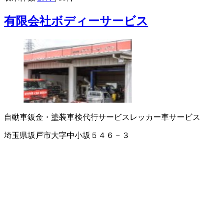
有限会社ボディーサービス
自動車鈑金・塗装
車検代行サービス
レッカー車サービス
埼玉県坂戸市大字中小坂５４６－３