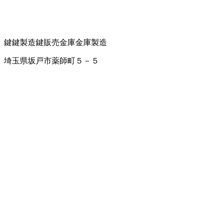
鍵
鍵製造
鍵販売
金庫
金庫製造
埼玉県坂戸市薬師町５－５