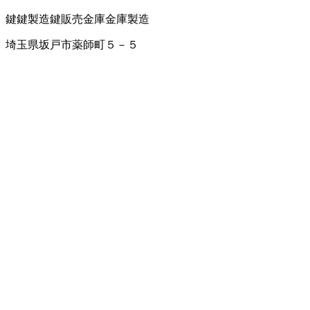
鍵
鍵製造
鍵販売
金庫
金庫製造
埼玉県坂戸市薬師町５－５