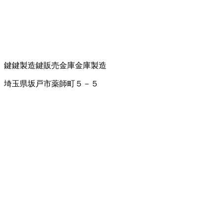
鍵
鍵製造
鍵販売
金庫
金庫製造
埼玉県坂戸市薬師町５－５