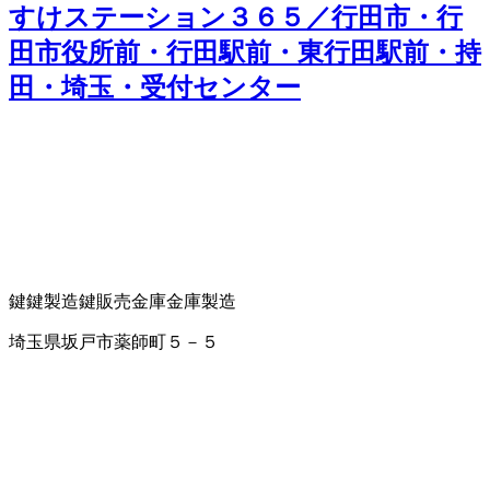
すけステーション３６５／行田市・行
田市役所前・行田駅前・東行田駅前・持
田・埼玉・受付センター
鍵
鍵製造
鍵販売
金庫
金庫製造
埼玉県坂戸市薬師町５－５