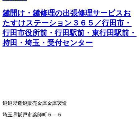
鍵開け・鍵修理の出張修理サービスお
たすけステーション３６５／行田市・
行田市役所前・行田駅前・東行田駅前・
持田・埼玉・受付センター
鍵
鍵製造
鍵販売
金庫
金庫製造
埼玉県坂戸市薬師町５－５