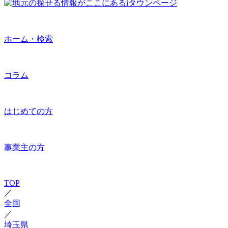
ホーム・検索
コラム
はじめての方
事業主の方
TOP
／
全国
／
埼玉県