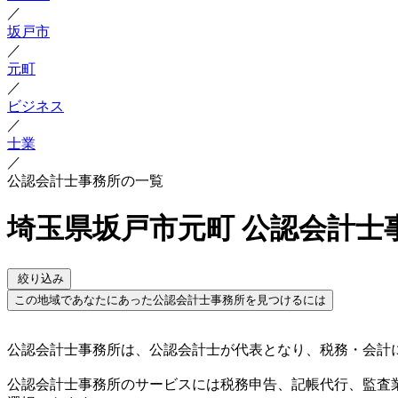
／
坂戸市
／
元町
／
ビジネス
／
士業
／
公認会計士事務所の一覧
埼玉県坂戸市元町 公認会計士
絞り込み
この地域であなたにあった公認会計士事務所を見つけるには
公認会計士事務所は、公認会計士が代表となり、税務・会計
公認会計士事務所のサービスには税務申告、記帳代行、監査