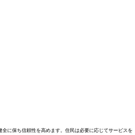
。
健全に保ち信頼性を高めます。住民は必要に応じてサービスを