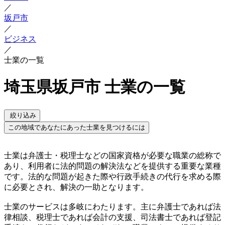
／
坂戸市
／
ビジネス
／
士業の一覧
埼玉県坂戸市 士業の一覧
絞り込み
この地域であなたにあった士業を見つけるには
士業は弁護士・税理士などの国家資格が必要な職業の総称で
あり、利用者に法的問題の解決法などを提供する重要な業種
です。法的な問題が起きた際や行政手続きの代行を求める際
に必要とされ、解決の一助となります。
士業のサービスは多岐にわたります。主に弁護士であれば法
律相談、税理士であれば会計の支援、司法書士であれば登記