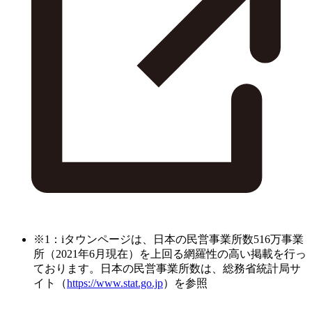
※1：iタウンページは、日本の民営事業所数516万事業
所（2021年6月現在）を上回る網羅性の高い掲載を行っ
ております。日本の民営事業所数は、総務省統計局サ
イト（
https://www.stat.go.jp
）を参照