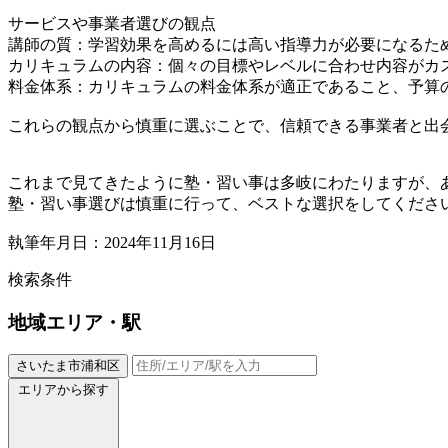
サービスや事業者選びの観点
講師の質：学習効果を高めるには高い指導力が必要になるた
カリキュラムの内容：個々の目標やレベルに合わせ内容がカ
料金体系：カリキュラムの料金体系が適正であること、予算
これらの観点から慎重に選ぶことで、信頼できる事業者と出
これまで見てきたように塾・習い事は多岐にわたりますが、
塾・習い事選びは慎重に行って、ベストな選択をしてくださ
執筆年月日：2024年11月16日
検索条件
地域
エリア・駅
さいたま市浦和区
エリアから探す