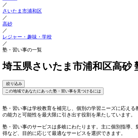
／
さいたま市浦和区
／
高砂
／
レジャー・趣味・学校
／
塾・習い事の一覧
埼玉県さいたま市浦和区高砂 
絞り込み
この地域であなたにあった塾・習い事を見つけるには
塾・習い事は学校教育を補完し、個別の学習ニーズに応える
の能力と可能性を最大限に引き出す役割を果たしています。
塾・習い事のサービスは多岐にわたります。主に個別指導、
得など、目的に応じて最適なサービスを選択できます。