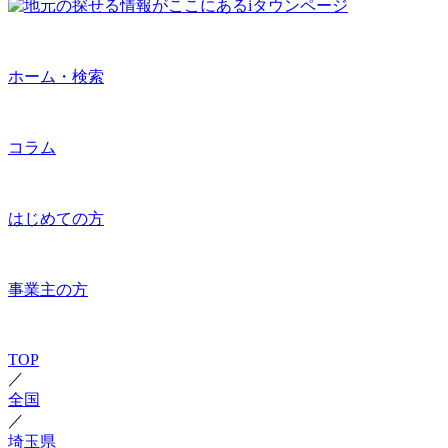
ホーム・検索
コラム
はじめての方
事業主の方
TOP
／
全国
／
埼玉県