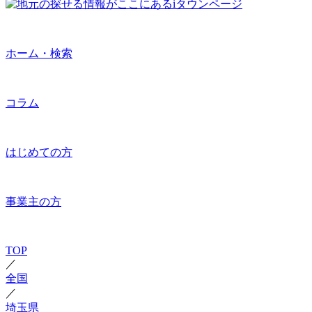
ホーム・検索
コラム
はじめての方
事業主の方
TOP
／
全国
／
埼玉県