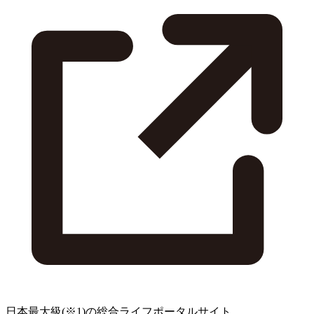
日本最大級
(※1)
の総合ライフポータルサイト