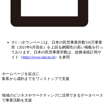
※1：iタウンページは、日本の民営事業所数516万事業
所（2021年6月現在）を上回る網羅性の高い掲載を行っ
ております。日本の民営事業所数は、総務省統計局サ
イト（
https://www.stat.go.jp
）を参照
ホームページを起点に
集客から成約までをワンストップで支援
地域のビジネスやマーケティングに活用できるデータベース
で事業活動を支援