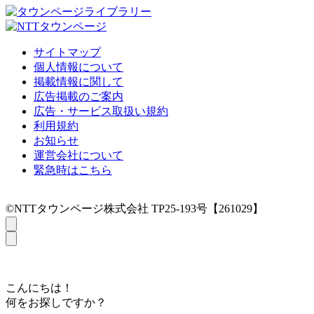
サイトマップ
個人情報について
掲載情報に関して
広告掲載のご案内
広告・サービス取扱い規約
利用規約
お知らせ
運営会社について
緊急時はこちら
©NTTタウンページ株式会社 TP25-193号【261029】
こんにちは！
何をお探しですか？