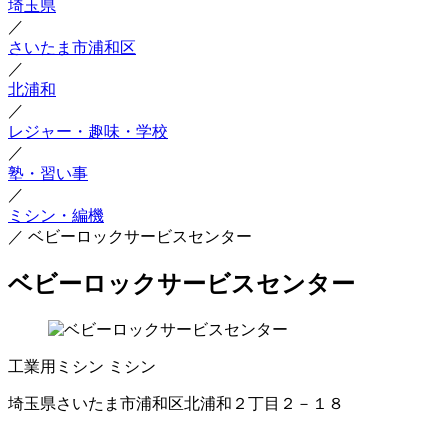
埼玉県
／
さいたま市浦和区
／
北浦和
／
レジャー・趣味・学校
／
塾・習い事
／
ミシン・編機
／
ベビーロックサービスセンター
ベビーロックサービスセンター
工業用ミシン
ミシン
埼玉県さいたま市浦和区北浦和２丁目２－１８