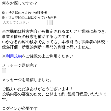
何をお探しですか？
例）渋谷駅の水まわり修理業者
例）世田谷区の土日にやっている内科
※本機能は検索内容から推定されるエリアと業種に基づき、
事業者情報の検索を補助するものです。
いかなる内容の検索であっても、本機能では事業者の比較・
優劣評価・断定的判断・専門的判断は行いません。
※
利用規約
をご確認の上ご利用ください
メッセージ送信完了
メッセージを送信しました。
ご協力いただきありがとうございます！
投稿内容の審査のため、公開まで約3営業日程度いただきま
す。
ログインが必要です