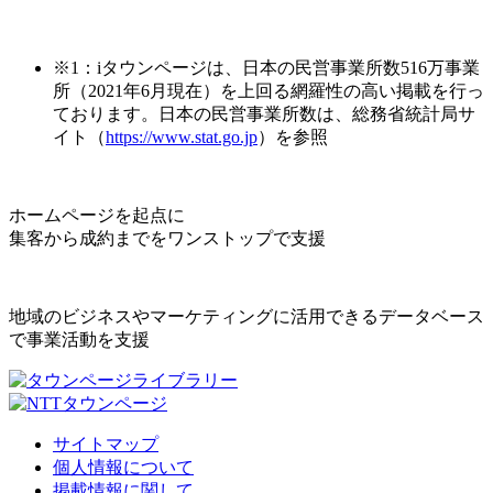
※1：iタウンページは、日本の民営事業所数516万事業
所（2021年6月現在）を上回る網羅性の高い掲載を行っ
ております。日本の民営事業所数は、総務省統計局サ
イト（
https://www.stat.go.jp
）を参照
ホームページを起点に
集客から成約までをワンストップで支援
地域のビジネスやマーケティングに活用できるデータベース
で事業活動を支援
サイトマップ
個人情報について
掲載情報に関して