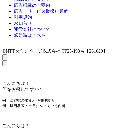
広告掲載のご案内
広告・サービス取扱い規約
利用規約
お知らせ
運営会社について
緊急時はこちら
©NTTタウンページ株式会社 TP25-193号【261029】
こんにちは！
何をお探しですか？
例）渋谷駅の水まわり修理業者
例）世田谷区の土日にやっている内科
こんにちは！