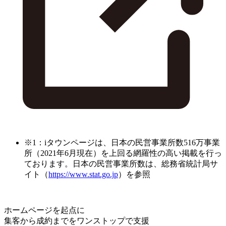
※1：iタウンページは、日本の民営事業所数516万事業
所（2021年6月現在）を上回る網羅性の高い掲載を行っ
ております。日本の民営事業所数は、総務省統計局サ
イト（
https://www.stat.go.jp
）を参照
ホームページを起点に
集客から成約までをワンストップで支援