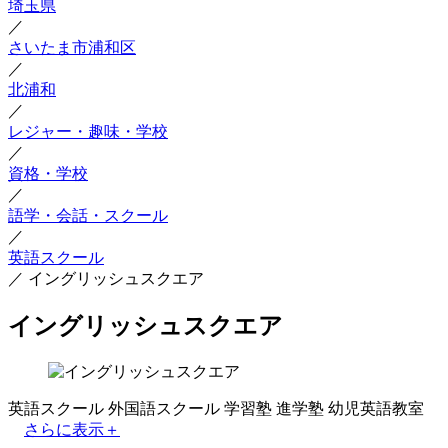
埼玉県
／
さいたま市浦和区
／
北浦和
／
レジャー・趣味・学校
／
資格・学校
／
語学・会話・スクール
／
英語スクール
／
イングリッシュスクエア
イングリッシュスクエア
英語スクール
外国語スクール
学習塾
進学塾
幼児英語教室
さらに表示＋