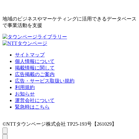
地域のビジネスやマーケティングに活用できるデータベース
で事業活動を支援
サイトマップ
個人情報について
掲載情報に関して
広告掲載のご案内
広告・サービス取扱い規約
利用規約
お知らせ
運営会社について
緊急時はこちら
©NTTタウンページ株式会社 TP25-193号【261029】