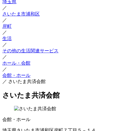
埼玉県
／
さいたま市浦和区
／
岸町
／
生活
／
その他の生活関連サービス
／
ホール・会館
／
会館・ホール
／
さいたま共済会館
さいたま共済会館
会館・ホール
埼玉県さいたま市浦和区岸町７丁目５－１４