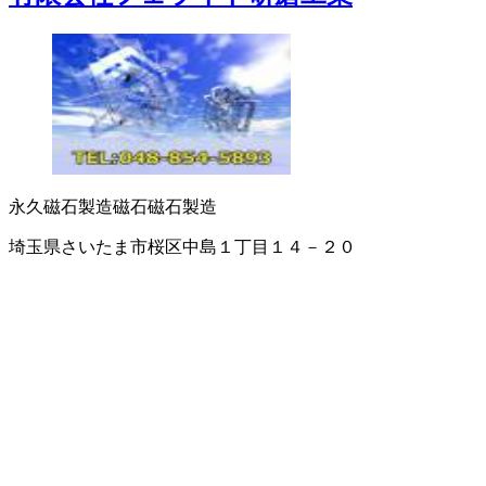
永久磁石製造
磁石
磁石製造
埼玉県さいたま市桜区中島１丁目１４－２０