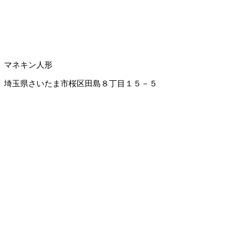
マネキン人形
埼玉県さいたま市桜区田島８丁目１５－５