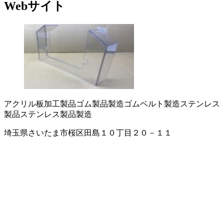
Webサイト
アクリル板加工製品
ゴム製品製造
ゴムベルト製造
ステンレス
製品
ステンレス製品製造
埼玉県さいたま市桜区田島１０丁目２０－１１