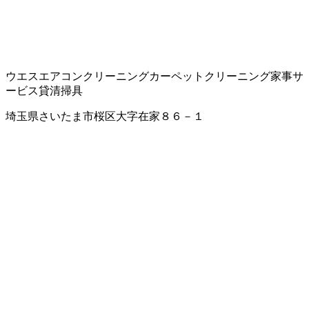
ウエス
エアコンクリーニング
カーペットクリーニング
家事サ
ービス
貸清掃具
埼玉県さいたま市桜区大字在家８６－１