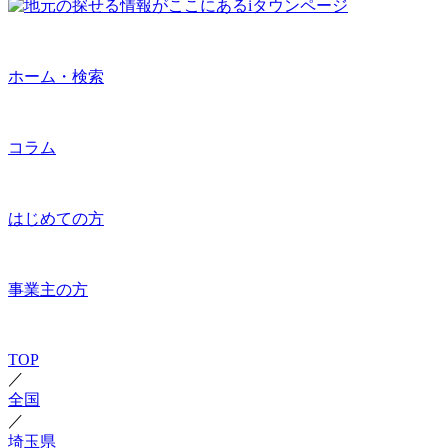
ホーム・検索
コラム
はじめての方
事業主の方
TOP
／
全国
／
埼玉県