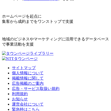
ホームページを起点に
集客から成約までをワンストップで支援
地域のビジネスやマーケティングに活用できるデータベース
で事業活動を支援
サイトマップ
個人情報について
掲載情報に関して
広告掲載のご案内
広告・サービス取扱い規約
利用規約
お知らせ
運営会社について
緊急時はこちら