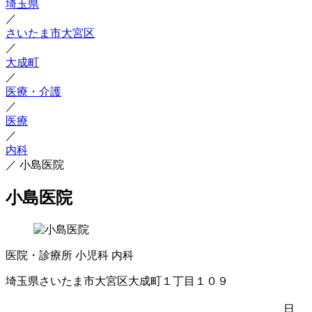
埼玉県
／
さいたま市大宮区
／
大成町
／
医療・介護
／
医療
／
内科
／
小島医院
小島医院
医院・診療所
小児科
内科
埼玉県さいたま市大宮区大成町１丁目１０９
日