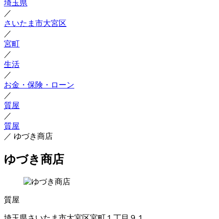
埼玉県
／
さいたま市大宮区
／
宮町
／
生活
／
お金・保険・ローン
／
質屋
／
質屋
／
ゆづき商店
ゆづき商店
質屋
埼玉県さいたま市大宮区宮町１丁目９１