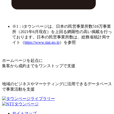
※1：iタウンページは、日本の民営事業所数516万事業
所（2021年6月現在）を上回る網羅性の高い掲載を行っ
ております。日本の民営事業所数は、総務省統計局サ
イト（
https://www.stat.go.jp
）を参照
ホームページを起点に
集客から成約までをワンストップで支援
地域のビジネスやマーケティングに活用できるデータベース
で事業活動を支援
サイトマップ