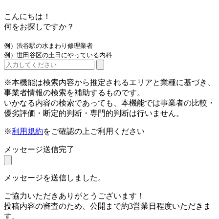
こんにちは！
何をお探しですか？
例）渋谷駅の水まわり修理業者
例）世田谷区の土日にやっている内科
※本機能は検索内容から推定されるエリアと業種に基づき、
事業者情報の検索を補助するものです。
いかなる内容の検索であっても、本機能では事業者の比較・
優劣評価・断定的判断・専門的判断は行いません。
※
利用規約
をご確認の上ご利用ください
メッセージ送信完了
メッセージを送信しました。
ご協力いただきありがとうございます！
投稿内容の審査のため、公開まで約3営業日程度いただきま
す。