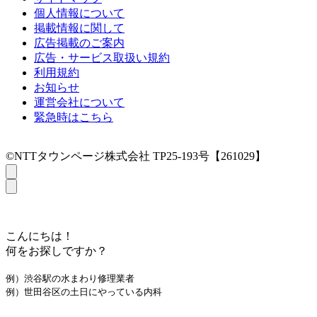
個人情報について
掲載情報に関して
広告掲載のご案内
広告・サービス取扱い規約
利用規約
お知らせ
運営会社について
緊急時はこちら
©NTTタウンページ株式会社 TP25-193号【261029】
こんにちは！
何をお探しですか？
例）渋谷駅の水まわり修理業者
例）世田谷区の土日にやっている内科