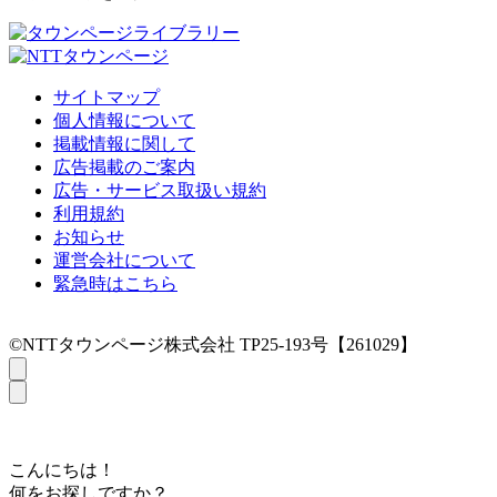
サイトマップ
個人情報について
掲載情報に関して
広告掲載のご案内
広告・サービス取扱い規約
利用規約
お知らせ
運営会社について
緊急時はこちら
©NTTタウンページ株式会社 TP25-193号【261029】
こんにちは！
何をお探しですか？