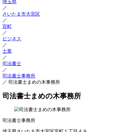
埼玉県
／
さいたま市大宮区
／
宮町
／
ビジネス
／
士業
／
司法書士
／
司法書士事務所
／
司法書士まめの木事務所
司法書士まめの木事務所
司法書士事務所
埼玉県さいたま市大宮区宮町１丁目４９