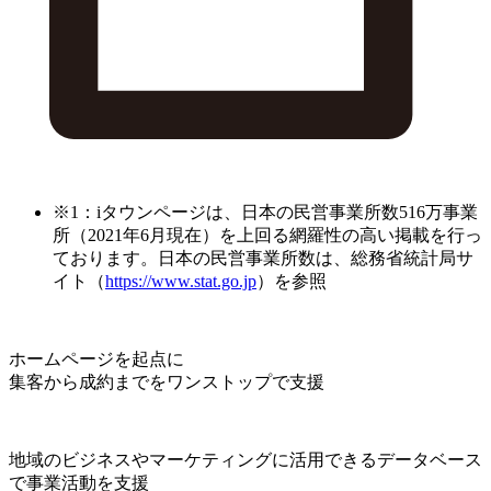
※1：iタウンページは、日本の民営事業所数516万事業
所（2021年6月現在）を上回る網羅性の高い掲載を行っ
ております。日本の民営事業所数は、総務省統計局サ
イト（
https://www.stat.go.jp
）を参照
ホームページを起点に
集客から成約までをワンストップで支援
地域のビジネスやマーケティングに活用できるデータベース
で事業活動を支援