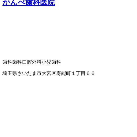
かんべ歯科医院
歯科
歯科口腔外科
小児歯科
埼玉県さいたま市大宮区寿能町１丁目６６