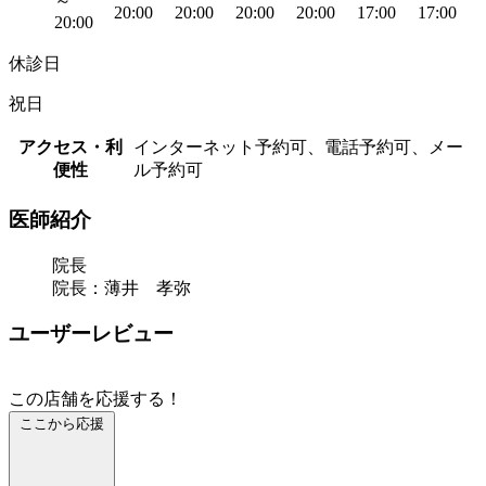
～
20:00
20:00
20:00
20:00
17:00
17:00
20:00
休診日
祝日
アクセス・利
インターネット予約可、電話予約可、メー
便性
ル予約可
医師紹介
院長
院長：薄井 孝弥
ユーザーレビュー
この店舗を応援する！
ここから応援