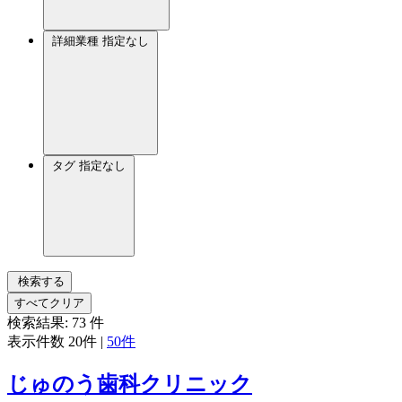
詳細業種
指定なし
タグ
指定なし
検索する
すべてクリア
検索結果:
73
件
表示件数
20件
|
50件
じゅのう歯科クリニック