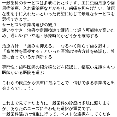
一般歯科のサービスは多岐にわたります。主に虫歯治療や歯
周病治療、入れ歯治療などがあり、歯痛を和らげたい、健康
な歯を手に入れたいといった要望に応じて最適なサービスを
選択できます。
サービスや事業者選びの観点
通いやすさ：治療や定期検診で継続して通う可能性が高いた
め、通いやすい立地・診療時間かどうかを確認する
治療方針：「痛みを抑える」「なるべく削らず歯を残す」
「審美性を重視する」といった医院の治療方針を確認し、希
望に合っているか判断する
専門性：歯科医師の紹介欄などを確認し、幅広い見識をもつ
医師がいる医院を選ぶ
これらの観点から慎重に選ぶことで、信頼できる事業者と出
会えるでしょう。
これまで見てきたように一般歯科の診療は多岐に渡ります
が、あなたのニーズに合わせた選択が重要です。
一般歯科選びは慎重に行って、ベストな選択をしてくださ