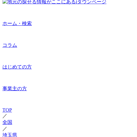
ホーム・検索
コラム
はじめての方
事業主の方
TOP
／
全国
／
埼玉県