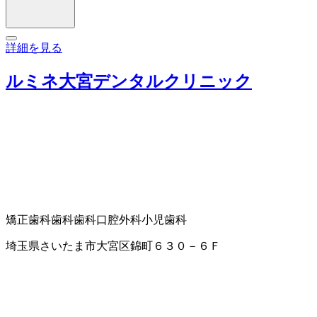
詳細を見る
ルミネ大宮デンタルクリニック
矯正歯科
歯科
歯科口腔外科
小児歯科
埼玉県さいたま市大宮区錦町６３０－６Ｆ