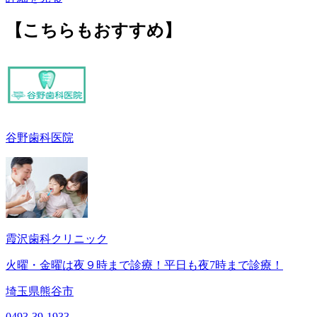
【こちらもおすすめ】
谷野歯科医院
霞沢歯科クリニック
火曜・金曜は夜９時まで診療！平日も夜7時まで診療！
埼玉県熊谷市
0493-39-1933