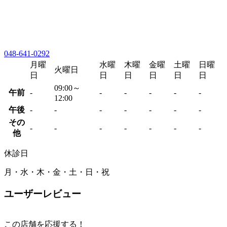
048-641-0292
月曜
水曜
木曜
金曜
土曜
日曜
火曜日
日
日
日
日
日
日
09:00～
午前
-
-
-
-
-
-
12:00
午後
-
-
-
-
-
-
-
その
-
-
-
-
-
-
-
他
休診日
月・水・木・金・土・日・祝
ユーザーレビュー
この店舗を応援する！