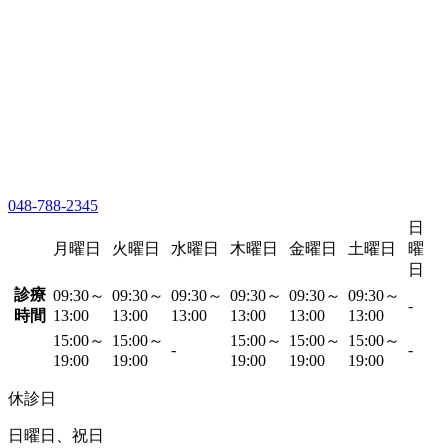
048-788-2345
日
月曜日
火曜日
水曜日
木曜日
金曜日
土曜日
曜
日
診療
09:30～
09:30～
09:30～
09:30～
09:30～
09:30～
-
時間
13:00
13:00
13:00
13:00
13:00
13:00
15:00～
15:00～
15:00～
15:00～
15:00～
-
-
19:00
19:00
19:00
19:00
19:00
休診日
日曜日、祝日