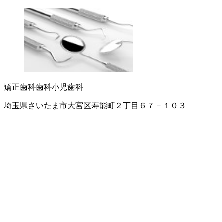
矯正歯科
歯科
小児歯科
埼玉県さいたま市大宮区寿能町２丁目６７－１０３