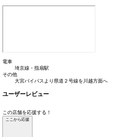
電車
埼京線・指扇駅
その他
大宮バイパスより県道２号線を川越方面へ
ユーザーレビュー
この店舗を応援する！
ここから応援