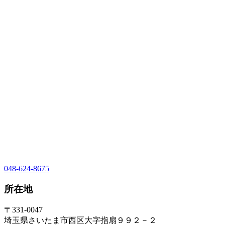
048-624-8675
所在地
〒331-0047
埼玉県さいたま市西区大字指扇９９２－２