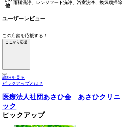
雨樋洗浄、レンジフード洗浄、浴室洗浄、換気扇掃除
他
ユーザーレビュー
この店舗を応援する！
ここから応援
詳細を見る
ピックアップとは？
医療法人社団あさひ会 あさひクリニ
ック
ピックアップ