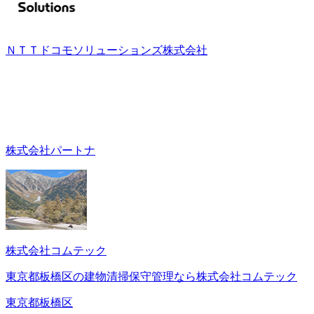
ＮＴＴドコモソリューションズ株式会社
株式会社パートナ
株式会社コムテック
東京都板橋区の建物清掃保守管理なら株式会社コムテック
東京都板橋区