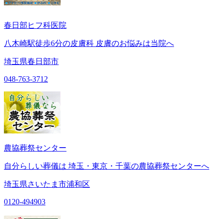
春日部ヒフ科医院
八木崎駅徒歩6分の皮膚科 皮膚のお悩みは当院へ
埼玉県春日部市
048-763-3712
農協葬祭センター
自分らしい葬儀は 埼玉・東京・千葉の農協葬祭センターへ
埼玉県さいたま市浦和区
0120-494903