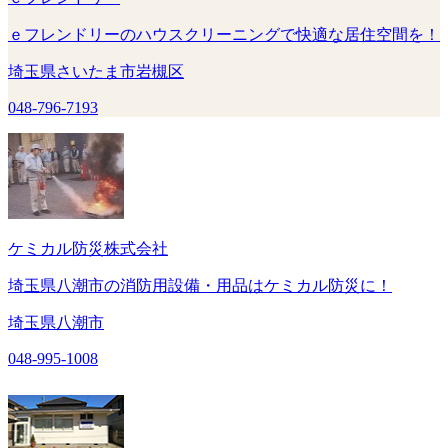
ｅフレンドリーのハウスクリーニングで快適な居住空間を！
埼玉県さいたま市岩槻区
048-796-7193
ケミカル防災株式会社
埼玉県八潮市の消防用設備・用品はケミカル防災に！
埼玉県八潮市
048-995-1008