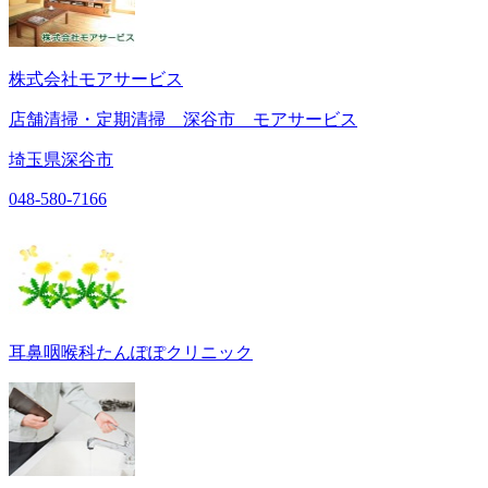
株式会社モアサービス
店舗清掃・定期清掃 深谷市 モアサービス
埼玉県深谷市
048-580-7166
耳鼻咽喉科たんぽぽクリニック