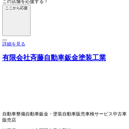
この店舗を応援する！
ここから応援
詳細を見る
有限会社斉藤自動車鈑金塗装工業
自動車整備
自動車鈑金・塗装
自動車販売
車検サービス
中古車
販売店