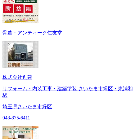
骨董・アンティーク仁友堂
株式会社創建
リフォーム・内装工事・建築塗装 さいたま市緑区・東浦和
駅
埼玉県さいたま市緑区
048-875-6411