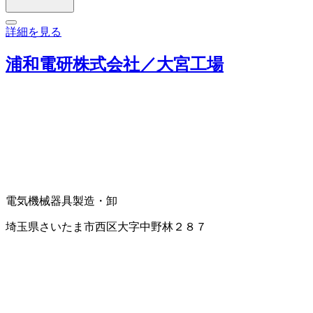
詳細を見る
浦和電研株式会社／大宮工場
電気機械器具製造・卸
埼玉県さいたま市西区大字中野林２８７