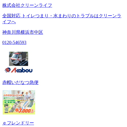
株式会社クリーンライフ
全国対応 トイレつまり・水まわりのトラブルはクリーンラ
イフへ
神奈川県横浜市中区
0120-546593
赤帽いだなつ急便
ｅフレンドリー