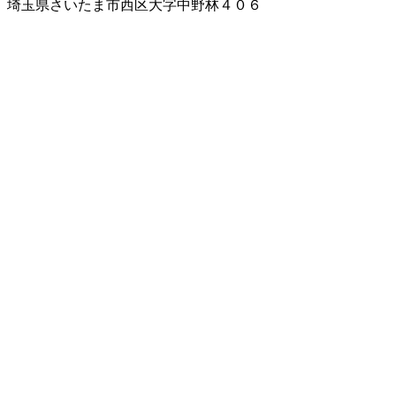
埼玉県さいたま市西区大字中野林４０６