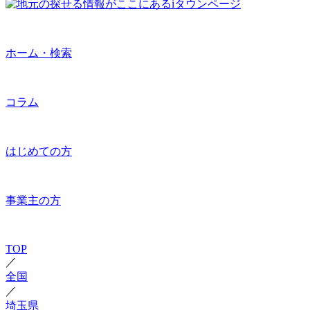
ホーム・検索
コラム
はじめての方
事業主の方
TOP
／
全国
／
埼玉県