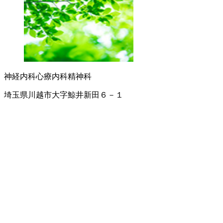
神経内科
心療内科
精神科
埼玉県川越市大字鯨井新田６－１