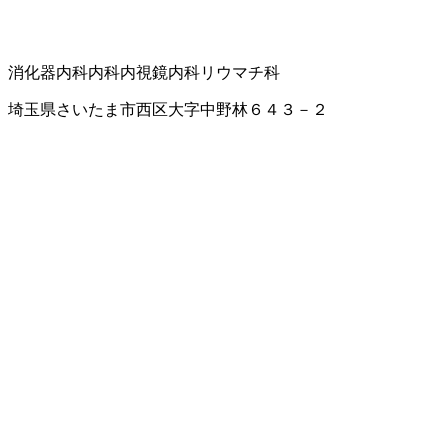
消化器内科
内科
内視鏡内科
リウマチ科
埼玉県さいたま市西区大字中野林６４３－２