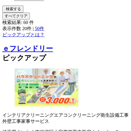
検索する
すべてクリア
検索結果:
60
件
表示件数
20件
|
50件
ピックアップとは？
ｅフレンドリー
ピックアップ
インテリアクリーニング
エアコンクリーニング
衛生設備工事
外壁工事
家事サービス