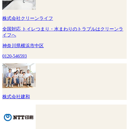
株式会社クリーンライフ
全国対応 トイレつまり・水まわりのトラブルはクリーンラ
イフへ
神奈川県横浜市中区
0120-546593
株式会社建和