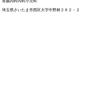
胃腸内科
内科
小児科
埼玉県さいたま市西区大字中野林２６２－２