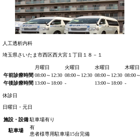
人工透析内科
埼玉県さいたま市西区西大宮１丁目１８－１
月曜日
火曜日
水曜日
木曜日
午前診療時間
08:00～12:30
08:00～12:30
08:00～12:30
08:00
午後診療時間
13:00～18:00
-
13:00～18:00
-
休診日
日曜日・元日
施設・設備
駐車場有り
有
駐車場
患者様専用駐車場15台完備