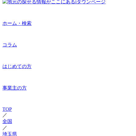
ホーム・検索
コラム
はじめての方
事業主の方
TOP
／
全国
／
埼玉県