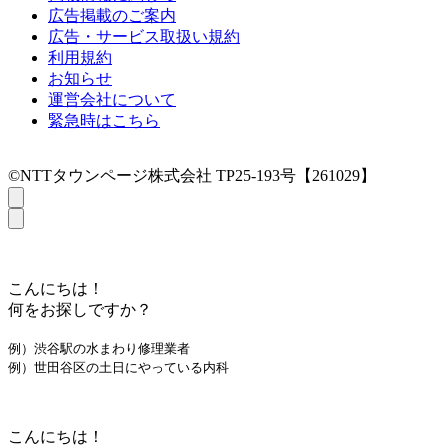
広告掲載のご案内
広告・サービス取扱い規約
利用規約
お知らせ
運営会社について
緊急時はこちら
©NTTタウンページ株式会社 TP25-193号【261029】
こんにちは！
何をお探しですか？
例）渋谷駅の水まわり修理業者
例）世田谷区の土日にやっている内科
こんにちは！