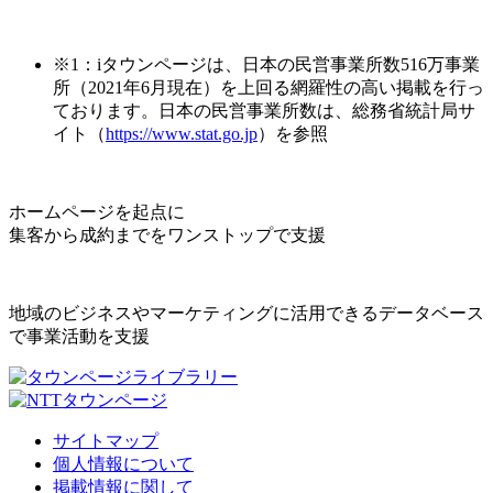
※1：iタウンページは、日本の民営事業所数516万事業
所（2021年6月現在）を上回る網羅性の高い掲載を行っ
ております。日本の民営事業所数は、総務省統計局サ
イト（
https://www.stat.go.jp
）を参照
ホームページを起点に
集客から成約までをワンストップで支援
地域のビジネスやマーケティングに活用できるデータベース
で事業活動を支援
サイトマップ
個人情報について
掲載情報に関して