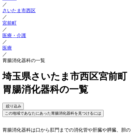
／
さいたま市西区
／
宮前町
／
医療・介護
／
医療
／
胃腸消化器科の一覧
埼玉県さいたま市西区宮前町
胃腸消化器科の一覧
絞り込み
この地域であなたにあった胃腸消化器科を見つけるには
胃腸消化器科は口から肛門までの消化管や肝臓や膵臓、胆の