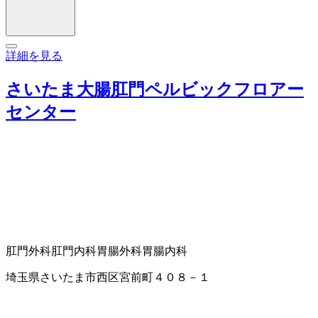
詳細を見る
さいたま大腸肛門ペルビックフロアー
センター
肛門外科
肛門内科
胃腸外科
胃腸内科
埼玉県さいたま市西区宮前町４０８－１