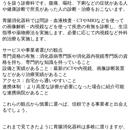
うを扱う診療科です。腹痛、嘔吐、下痢などの症状がある人
や健康診断で所見があった人の診断・治療をおこないます。
胃腸消化器科では問診・血液検査・CTやMRIなどを使って
の画像解析・内視鏡などを使って疾患の有無を診断し、生活
指導や薬物療法を実施します。必要に応じて内視鏡など外科
的治療も実施します。
サービスや事業者選びの観点
専門資格の有無：消化器病専門医や消化器内視鏡専門医の資
格を持ち、専門的な知識を持っていること
設備と実績があること：最新のCTや内視鏡、画像診断装置
などがあり治療実績があること
アクセス：自宅から通いやすいこと
連携体制 ：より高度な診療が必要になった場合に紹介可能
な連携病院があること
これらの観点から慎重に選べば、信頼できる事業者と出会え
るでしょう。
これまで見てきたように胃腸消化器科は多岐に渡りますが、