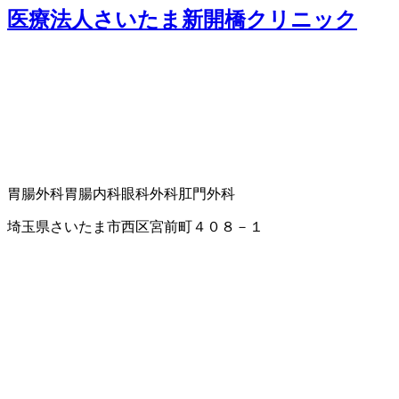
医療法人さいたま新開橋クリニック
胃腸外科
胃腸内科
眼科
外科
肛門外科
埼玉県さいたま市西区宮前町４０８－１