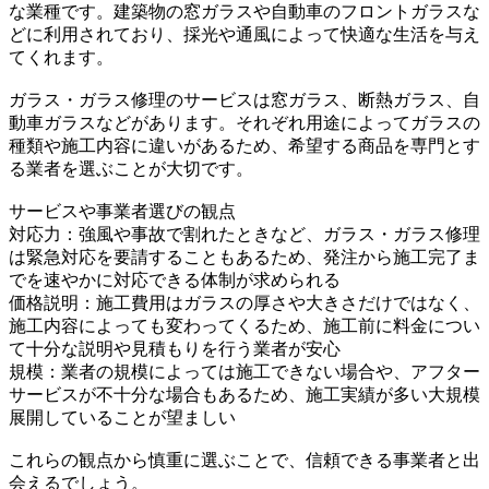
な業種です。建築物の窓ガラスや自動車のフロントガラスな
どに利用されており、採光や通風によって快適な生活を与え
てくれます。
ガラス・ガラス修理のサービスは窓ガラス、断熱ガラス、自
動車ガラスなどがあります。それぞれ用途によってガラスの
種類や施工内容に違いがあるため、希望する商品を専門とす
る業者を選ぶことが大切です。
サービスや事業者選びの観点
対応力：強風や事故で割れたときなど、ガラス・ガラス修理
は緊急対応を要請することもあるため、発注から施工完了ま
でを速やかに対応できる体制が求められる
価格説明：施工費用はガラスの厚さや大きさだけではなく、
施工内容によっても変わってくるため、施工前に料金につい
て十分な説明や見積もりを行う業者が安心
規模：業者の規模によっては施工できない場合や、アフター
サービスが不十分な場合もあるため、施工実績が多い大規模
展開していることが望ましい
これらの観点から慎重に選ぶことで、信頼できる事業者と出
会えるでしょう。