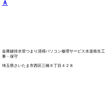
Ａ
金庫
鍵
排水管つまり清掃
パソコン修理サービス
水道衛生工
事・保守
埼玉県さいたま市西区三橋６丁目４２８