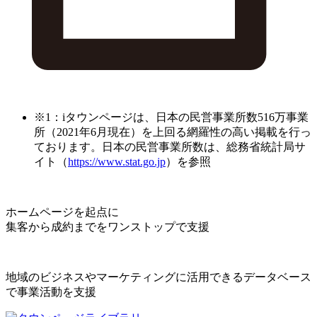
※1：iタウンページは、日本の民営事業所数516万事業
所（2021年6月現在）を上回る網羅性の高い掲載を行っ
ております。日本の民営事業所数は、総務省統計局サ
イト（
https://www.stat.go.jp
）を参照
ホームページを起点に
集客から成約までをワンストップで支援
地域のビジネスやマーケティングに活用できるデータベース
で事業活動を支援