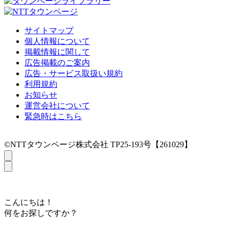
サイトマップ
個人情報について
掲載情報に関して
広告掲載のご案内
広告・サービス取扱い規約
利用規約
お知らせ
運営会社について
緊急時はこちら
©NTTタウンページ株式会社 TP25-193号【261029】
こんにちは！
何をお探しですか？