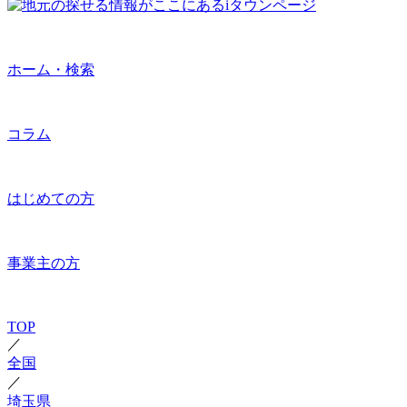
ホーム・検索
コラム
はじめての方
事業主の方
TOP
／
全国
／
埼玉県