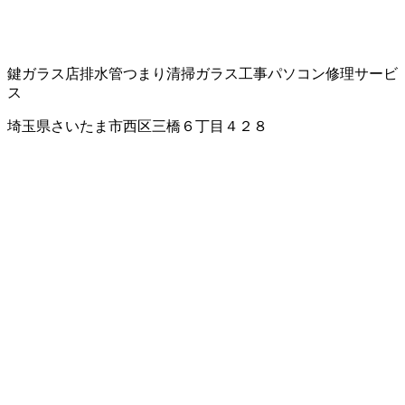
鍵
ガラス店
排水管つまり清掃
ガラス工事
パソコン修理サービ
ス
埼玉県さいたま市西区三橋６丁目４２８