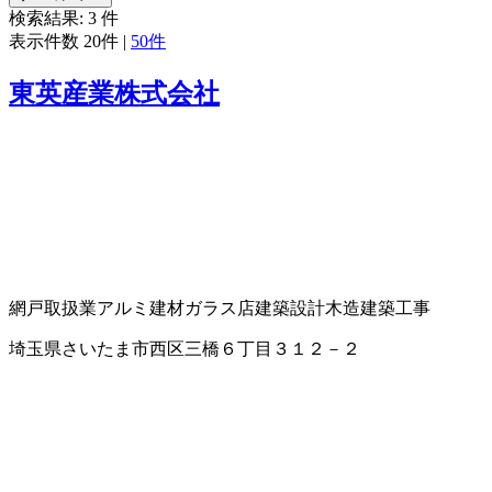
検索結果:
3
件
表示件数
20件
|
50件
東英産業株式会社
網戸取扱業
アルミ建材
ガラス店
建築設計
木造建築工事
埼玉県さいたま市西区三橋６丁目３１２－２