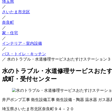
埼玉県
／
さいたま市北区
／
奈良町
／
家・住宅
／
インテリア・室内設備
／
バス・トイレ・キッチン
／
水のトラブル・水道修理サービスおたすけステーション３
水のトラブル・水道修理サービスおたす
成町・受付センター
井戸ポンプ工事
衛生設備工事
衛生設備・陶器
温水器
ガス器
埼玉県さいたま市北区奈良町９４－２０