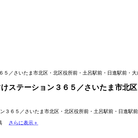
６５／さいたま市北区・北区役所前・土呂駅前・日進駅前・大
けステーション３６５／さいたま市北区
具
さらに表示＋